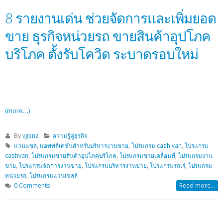
8 รายงานเด่น ช่วยจัดการและเพิ่มยอด
ขาย ธุรกิจหน่วยรถ ขายสินค้าอุปโภค
บริโภค ตั้งรับโควิด ระบาดรอบใหม่
(more…)
By
vgenz
ความรู้คู่ธุรกิจ
แวนแซล
,
แอพพลิเคชั่นสำหรับบริหารงานขาย
,
โปรแกรม cash van
,
โปรแกรม
cashvan
,
โปรแกรมขายสินค้าอุปโภคบริโภค
,
โปรแกรมขายเคลื่อนที่
,
โปรแกรมงาน
ขาย
,
โปรแกรมจัดการงานขาย
,
โปรแกรมบริหารงานขาย
,
โปรแกรมรถเร่
,
โปรแกรม
หน่วยรถ
,
โปรแกรมแวนเซลล์
0 Comments
Read more...