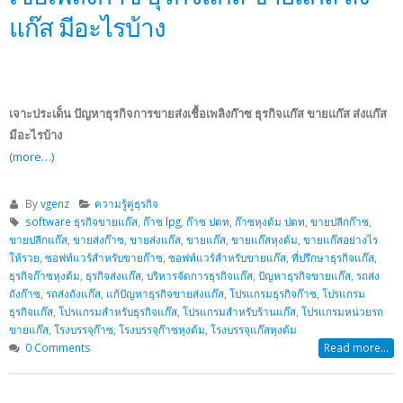
แก๊ส มีอะไรบ้าง
เจาะประเด็น ปัญหาธุรกิจการขายส่งเชื้อเพลิงก๊าซ ธุรกิจแก๊ส ขายแก๊ส ส่งแก๊ส
มีอะไรบ้าง
(more…)
By
vgenz
ความรู้คู่ธุรกิจ
software ธุรกิจขายแก๊ส
,
ก๊าซ lpg
,
ก๊าซ ปตท
,
ก๊าซหุงต้ม ปตท
,
ขายปลีกก๊าซ
,
ขายปลีกแก๊ส
,
ขายส่งก๊าซ
,
ขายส่งแก๊ส
,
ขายแก๊ส
,
ขายแก๊สหุงต้ม
,
ขายแก๊สอย่างไร
ให้รวย
,
ซอฟท์แวร์สำหรับขายก๊าซ
,
ซอฟท์แวร์สำหรับขายแก๊ส
,
ที่ปรึกษาธุรกิจแก๊ส
,
ธุรกิจก๊าซหุงต้ม
,
ธุรกิจส่งแก๊ส
,
บริหารจัดการธุรกิจแก๊ส
,
ปัญหาธุรกิจขายแก๊ส
,
รถส่ง
ถังก๊าซ
,
รถส่งถังแก๊ส
,
แก้ปัญหาธุรกิจขายส่งแก๊ส
,
โปรแกรมธุรกิจก๊าซ
,
โปรแกรม
ธุรกิจแก๊ส
,
โปรแกรมสำหรับธุรกิจแก๊ส
,
โปรแกรมสำหรับร้านแก๊ส
,
โปรแกรมหน่วยรถ
ขายแก๊ส
,
โรงบรรจุก๊าซ
,
โรงบรรจุก๊าซหุงต้ม
,
โรงบรรจุแก๊สหุงต้ม
0 Comments
Read more...