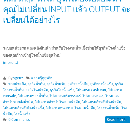
คุณไม่เปลี่ยน INPUT แล้ว OUTPUT จะ
เปลี่ยนได้อย่างไร
ระบบหน่วยรถ และคลังสินค้า สำหรับโรงงานน้ำแข็งช่วยให้ธุรกิจโรงน้ำแข็ง
ของคุณก้าวเข้าสูู่โรงน้ำแข็งยุคใหม่
(more…)
By
vgenz
ความรู้คู่ธุรกิจ
ขายน้ำแข็ง
,
ธุรกิจน้ำดื่ม
,
ธุรกิจน้ำแข็ง
,
ธุรกิจส่งน้ำดื่ม
,
ธุรกิจส่งน้ำแข็ง
,
ธุรกิจ
โรงงานน้ำดื่ม
,
ธุรกิจโรงน้ำดื่ม
,
ธุรกิจโรงน้ำแข็ง
,
โปรแกรม cash van
,
โปรแกรม
vansale
,
โปรแกรมขายน้ำดื่ม
,
โปรแกรมบริหารรถเร่
,
โปรแกรมรถเร่
,
โปรแกรม
สำหรับขายส่งน้ำดื่ม
,
โปรแกรมสำหรับโรงงานน้ำดื่ม
,
โปรแกรมสำหรับโรงน้ำดื่ม
,
โปรแกรมสำหรับโรงน้ำแข็ง
,
โปรแกรมหน่วยรถ
,
โรงงานน้ำดื่ม
,
โรงงานน้ำแข็ง
,
โรง
น้ำดื่ม
,
โรงน้ำแข็ง
0 Comments
Read more...