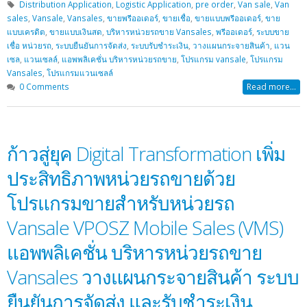
Distribution Application
,
Logistic Application
,
pre order
,
Van sale
,
Van
sales
,
Vansale
,
Vansales
,
ขายพรีออเดอร์
,
ขายเชื่อ
,
ขายแบบพรีออเดอร์
,
ขาย
แบบเครดิต
,
ขายแบบเงินสด
,
บริหารหน่วยรถขาย Vansales
,
พรีออเดอร์
,
ระบบขาย
เชื่อ หน่วยรถ
,
ระบบยืนยันการจัดส่ง
,
ระบบรับชำระเงิน
,
วางแผนกระจายสินค้า
,
แวน
เซล
,
แวนเซลล์
,
แอพพลิเคชั่น บริหารหน่วยรถขาย
,
โปรแกรม vansale
,
โปรแกรม
Vansales
,
โปรแกรมแวนเซลล์
0 Comments
Read more...
ก้าวสู่ยุค Digital Transformation เพิ่ม
ประสิทธิภาพหน่วยรถขายด้วย
โปรแกรมขายสำหรับหน่วยรถ
Vansale VPOSZ Mobile Sales (VMS)
แอพพลิเคชั่น บริหารหน่วยรถขาย
Vansales วางแผนกระจายสินค้า ระบบ
ยืนยันการจัดส่ง และรับชำระเงิน