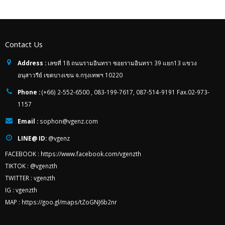
Contact Us
Address :
เลขที่ 18 ถนนรามอินทรา ซอยรามอินทรา 39 แยก13 แขวง
อนุสาวรีย์ เขตบางเขน จ.กรุงเทพฯ 10220
Phone :
(+66) 2-552-6500 , 083-199-7617, 087-514-9191 Fax.02-973-
1157
Email :
sophon@vgenz.com
LINE@ ID:
@vgenz
FACEBOOK :
https://www.facebook.com/vgenzth
TIKTOK :
@vgenzth
TWITTER :
vgenzth
IG :
vgenzth
MAP :
https://goo.gl/maps/tZoGNJ6b2nr