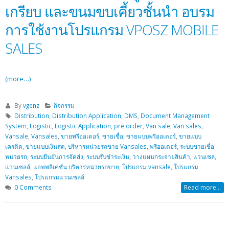
เกรียบ และขนมขบเคี้ยวชั้นนำ อบรม
การใช้งานโปรแกรม VPOSZ MOBILE
SALES
(more…)
By
vgenz
กิจกรรม
Distribution
,
Distribution Application
,
DMS
,
Document Management
System
,
Logistic
,
Logistic Application
,
pre order
,
Van sale
,
Van sales
,
Vansale
,
Vansales
,
ขายพรีออเดอร์
,
ขายเชื่อ
,
ขายแบบพรีออเดอร์
,
ขายแบบ
เครดิต
,
ขายแบบเงินสด
,
บริหารหน่วยรถขาย Vansales
,
พรีออเดอร์
,
ระบบขายเชื่อ
หน่วยรถ
,
ระบบยืนยันการจัดส่ง
,
ระบบรับชำระเงิน
,
วางแผนกระจายสินค้า
,
แวนเซล
,
แวนเซลล์
,
แอพพลิเคชั่น บริหารหน่วยรถขาย
,
โปรแกรม vansale
,
โปรแกรม
Vansales
,
โปรแกรมแวนเซลล์
0 Comments
Read more...