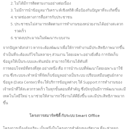
ไม่ได้มีการติดตามงานอย่างต่อเนื่อง
ไม่มีการนำข้อมูลมาวิเคราะห์เชิงสถิติ เพื่อป้องกันปัญหาที่จะเกิดขึ้น
ขาดช่องทางการสื่อสารกับประชาชน
ประชาชนไม่สามารถติดตามการทำงานของหน่วยงานได้อย่างสะดวก
รวดเร็ว
ขาดงบประมาณในพัฒนาระบบงาน
จากปัญหาดังกล่าว หากจะต้องพัฒนาเพื่อให้การทำงานมีประสิทธิภาพมากขึ้น
จำเป็นที่จะต้องแก้ไขในหลายๆ ส่วนงาน โดยเฉพาะอย่างยิ่งคือ การจัดเก็บ
ข้อมูลให้เป็นระบบและทันสมัย สามารถใช้งานได้ทันที
การตอบโจทย์ที่ตรงที่สุด อย่างหนึ่ง คือ การนำระบบที่พัฒนาโดยเฉพาะมาใช้
งาน ซึ่งระบบจะทำหน้าที่จัดเก็บข้อมูลอย่างเป็นระบบ เปรียบเสมือนศูนย์กลาง
ข้อมูล (Data Center) ที่จะให้บริการข้อมูลต่างๆ ให้ Support การทำงานของ
เจ้าหน้าที่ให้สะดวกรวดเร็ว ในทุกขั้นตอนที่สำคัญ ซึ่งปัจจุบันมีการพัฒนาและมี
เทคโนโลยีใหม่ ๆ มาช่วยให้สามารถใช้งานได้ดียิ่งขึ้น และมีประสิทธิภาพมาก
ขึ้น
โครงการสมาร์ทซิตี้ กับระบบ Smart Office
โครงการเมืองอัจฉริยะ เป็นหนึ่งในโครงการสำคัญของรัฐบาล ที่จะช่วยยก