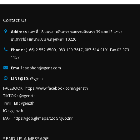
Contact Us
Address :
เลขที่ 18 ถนนรามอินทรา ซอยรามอินทรา 39 แยก13 แขวง
อนุสาวรีย์ เขตบางเขน จ.กรุงเทพฯ 10220
Phone :
(+66) 2-552-6500 , 083-199-7617, 087-514-9191 Fax.02-973-
1157
Email :
sophon@vgenz.com
LINE@ ID:
@vgenz
FACEBOOK :
https://www.facebook.com/vgenzth
TIKTOK :
@vgenzth
TWITTER :
vgenzth
IG :
vgenzth
MAP :
https://goo.gl/maps/tZoGNJ6b2nr
SEND US A MESSAGE