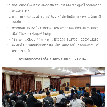
ยกระดับการให้บริการประชาชน สามารถติดตามปัญหาได้ตลอดเวลา
ผ่านทาง Line
สามารถวางแผนงบประมาณได้อย่างมีประสิทธิภาพ ตรงตามปัญหาที่
เกิดขึ้น
ตรวจสอบ Online ได้ตลอดเวลา พร้อมระบบแจ้งเตือนไปยังนายก ฯ
เพื่อให้ไม่พลาดข้อมูลที่สำคัญ
ใช้งานผ่าน Cloud ที่มีมาตรฐาน ISO 27018 , 27001 , 20001 , 22301
พัฒนาโดยบริษัทผู้เชี่ยวชาญและมีประสบการณ์ในธุรกิจซอฟท์แวร์
มากกว่า 18 ปี
ภาพตัวอย่างการติดตั้งและอบรมระบบ Smart Office