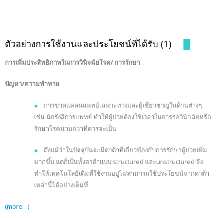
ตัวอย่างการใช้งานและประโยชน์ที่ได้รับ (1)
█
การเพิ่มประสิทธิภาพในการวินิจฉัยโรค/ การรักษา
ปัญหา/ความท้าทาย
●
การขาดแคลนแพทย์เฉพาะทางและผู้เชี่ยวชาญในด้านต่างๆ
เช่น นักรังสีการแพทย์ ทำให้ผู้ป่วยต้องใช้เวลาในการรอวินิจฉัยหรือ
รักษาโรคนานกว่าที่ควรจะเป็น
●
ถึงแม้ว่าในปัจจุบันจะมีดาต้าที่เกี่ยวข้องกับการรักษาผู้ป่วยเพิ่ม
มากขึ้น แต่ก็เป็นทั้งดาต้าแบบ structured และunstructured จึง
ทำให้เทคโนโลยีเดิมที่ใช้งานอยู่ไม่สามารถใช้ประโยชน์จากดาต้า
เหล่านี้ได้อย่างเต็มที่
(more…)