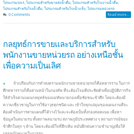
โปรแกรมรถเร่
,
โปรแกรมสำหรับขายส่งน้ำดื่ม
,
โปรแกรมสำหรับโรงงานน้ำดื่ม
,
โปรแกรมสำหรับโรงน้ำดื่ม
,
โปรแกรมสำหรับโรงน้ำแข็ง
,
โปรแกรมหน่วยรถ
0 Comments
Read more...
กลยุทธ์การขายและบริการสำหรับ
พนักงานขายหน่วยรถ อย่างเหนือชั้น
เพื่อความเป็นเลิศ
●
ถ้าเปรียบกับการทำสงครามพนักงานขายหน่วยรถก็คือทหารราบ ในการ
ศึกทหารราบก็คือด่านหน้าในกองทัพ ที่จะต้องโจมตีประชิดตัวเพื่อปฏิบัติภารกิจ
ให้สำเร็จตามแผนกลยุทธ์ของแม่ทัพนายกองเพื่อชัยชนะข้าศึก โดยจะต้องมี
ความเชี่ยวชาญในการใช้อาวุธทุกชนิด และ เข้าใจทุกแง่มุมของแผนงานที่จะ
ต้องดำเนินการตามแผนที่ได้วางไว้และจะต้องเป็นทั้งกองสอดแนม เพื่อหา
ข้อมูลในสนามรบ ทั้งสภาพสนามรบ สภาพภูมิประเทศต่าง ๆ สถานการณ์ของ
ข้าศึกในทุก ๆ ด้าน โดยจะต้องมีใจที่ฮึกเหิม หมั่นฝึกฝนความชำนาญเพื่อให้
บรรลุเป้าหมายในการรบ