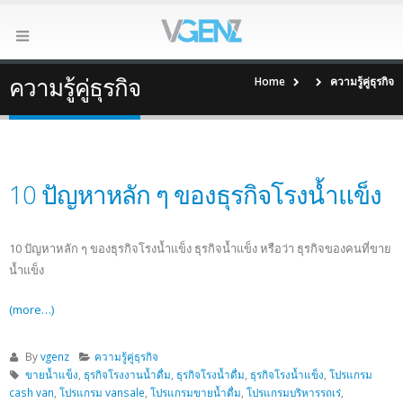
ความรู้คู่ธุรกิจ
Home
ความรู้คู่ธุรกิจ
10 ปัญหาหลัก ๆ ของธุรกิจโรงน้ำแข็ง
10 ปัญหาหลัก ๆ ของธุรกิจโรงน้ำแข็ง ธุรกิจน้ำแข็ง หรือว่า ธุรกิจของคนที่ขาย
น้ำแข็ง
(more…)
By
vgenz
ความรู้คู่ธุรกิจ
ขายน้ำแข็ง
,
ธุรกิจโรงงานน้ำดื่ม
,
ธุรกิจโรงน้ำดื่ม
,
ธุรกิจโรงน้ำแข็ง
,
โปรแกรม
cash van
,
โปรแกรม vansale
,
โปรแกรมขายน้ำดื่ม
,
โปรแกรมบริหารรถเร่
,