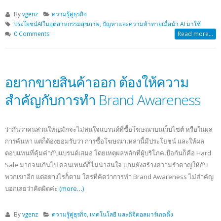
By
vgenz
ความรู้คู่ธุรกิจ
ประโยชน์AIในอุตสาหกรรมสุขภาพ
,
ปัญหาและความท้าทายเมื่อนำ AI มาใช้
0 Comments
Read more...
อยากขายสินค้าออก ต้องให้ความ
สำคัญกับการทำ Brand Awareness
ว่ากันว่าคนส่วนใหญ่มักจะไม่สนใจแบรนด์ที่ซื้อโฆษณาบนเว็บไซต์ หรือในผล
การค้นหา แต่ก็ต้องยอมรับว่า การซื้อโฆษณาเหล่านี้มีประโยชน์ และให้ผล
ตอบแทนที่คุ้มค่ากับแบรนด์เสมอ โดยเหตุผลหลักที่ผู้บริโภคเบื่อกันก็คือ Hard
Sale มากจนเกินไป คอนเทนต์ก็ไม่น่าสนใจ แถมยังสร้างความรำคาญให้กับ
พวกเขาอีก แต่อย่างไรก็ตาม ใครที่คิดว่าการทำ Brand Awareness ไม่สำคัญ
บอกเลยว่าคิดผิดค่ะ
(more…)
By
vgenz
ความรู้คู่ธุรกิจ
,
เทคโนโลยี และดิจิตอลมาร์เกตติ้ง