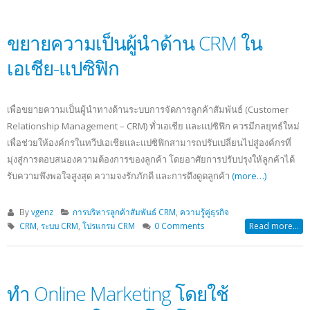
ขยายความเป็นผู้นำด้าน CRM ใน
เอเชีย-แปซิฟิก
เพื่อขยายความเป็นผู้นำทางด้านระบบการจัดการลูกค้าสัมพันธ์ (Customer
Relationship Management – CRM) ทั่วเอเชีย และแปซิฟิก ควรมีกลยุทธ์ใหม่
เพื่อช่วยให้องค์กรในทวีปเอเชียและแปซิฟิกสามารถปรับเปลี่ยนไปสู่องค์กรที่
มุ่งสู่การตอบสนองความต้องการของลูกค้า โดยอาศัยการปรับปรุงให้ลูกค้าได้
รับความพึงพอใจสูงสุด ความจงรักภักดี และการดึงดูดลูกค้า
(more…)
By
vgenz
การบริหารลูกค้าสัมพันธ์ CRM
,
ความรู้คู่ธุรกิจ
CRM
,
ระบบ CRM
,
โปรแกรม CRM
0 Comments
Read more...
ทำ Online Marketing โดยใช้