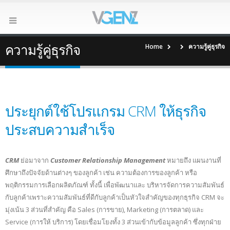
ความรู้คู่ธุรกิจ
Home
ความรู้คู่ธุรกิจ
ประยุกต์ใช้โปรแกรม CRM ให้ธุรกิจ
ประสบความสำเร็จ
CRM
ย่อมาจาก
Customer Relationship Management
หมายถึง แผนงานที่
ศึกษาถึงปัจจัยด้านต่างๆ ของลูกค้า เช่น ความต้องการของลูกค้า หรือ
พฤติกรรมการเลือกผลิตภัณฑ์ ทั้งนี้ เพื่อพัฒนาและ บริหารจัดการความสัมพันธ์
กับลูกค้าเพราะความสัมพันธ์ที่ดีกับลูกค้าเป็นหัวใจสำคัญของทุกธุรกิจ CRM จะ
มุ่งเน้น 3 ส่วนที่สำคัญ คือ Sales (การขาย), Marketing (การตลาด) และ
Service (การให้ บริการ) โดยเชื่อมโยงทั้ง 3 ส่วนเข้ากับข้อมูลลูกค้า ซึ่งทุกฝ่าย