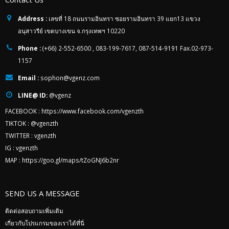
Address :
เลขที่ 18 ถนนรามอินทรา ซอยรามอินทรา 39 แยก13 แขวง
อนุสาวรีย์ เขตบางเขน จ.กรุงเทพฯ 10220
Phone :
(+66) 2-552-6500 , 083-199-7617, 087-514-9191 Fax.02-973-
1157
Email :
sophon@vgenz.com
LINE@ ID:
@vgenz
FACEBOOK :
https://www.facebook.com/vgenzth
TIKTOK :
@vgenzth
TWITTER :
vgenzth
IG :
vgenzth
MAP :
https://goo.gl/maps/tZoGNJ6b2nr
SEND US A MESSAGE
ติดต่อสอบถามเพิ่มเติม
เกี่ยวกับโปรแกรมของเราได้ที่นี่