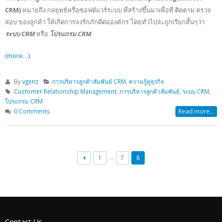
CRM)
หมายถึง กลยุทธ์หรือซอฟต์แวร์ระบบ ที่สร้างขึ้นมาเพื่อที่ ติดตาม ตรวจ
สอบ ของลูกค้า ให้เกิดการจงรักภักดีต่อองค์กร โดยทั่วไปจะถูกเรียกสั้นๆว่า
ระบบ CRM
หรือ
โปรแกรม CRM
(more…)
By
vgenz
การบริหารลูกค้าสัมพันธ์ CRM
,
ความรู้คู่ธุรกิจ
Customer Relationship Management
,
การบริหารลูกค้าสัมพันธ์
,
ระบบ CRM
,
โปรแกรม CRM
0 Comments
Read more...
…
1
7
8
Contact Us