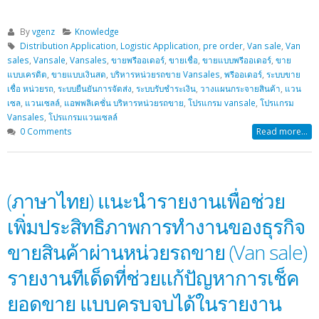
By
vgenz
Knowledge
Distribution Application
,
Logistic Application
,
pre order
,
Van sale
,
Van
sales
,
Vansale
,
Vansales
,
ขายพรีออเดอร์
,
ขายเชื่อ
,
ขายแบบพรีออเดอร์
,
ขาย
แบบเครดิต
,
ขายแบบเงินสด
,
บริหารหน่วยรถขาย Vansales
,
พรีออเดอร์
,
ระบบขาย
เชื่อ หน่วยรถ
,
ระบบยืนยันการจัดส่ง
,
ระบบรับชำระเงิน
,
วางแผนกระจายสินค้า
,
แวน
เซล
,
แวนเซลล์
,
แอพพลิเคชั่น บริหารหน่วยรถขาย
,
โปรแกรม vansale
,
โปรแกรม
Vansales
,
โปรแกรมแวนเซลล์
0 Comments
Read more...
(ภาษาไทย) แนะนำรายงานเพื่อช่วย
เพิ่มประสิทธิภาพการทำงานของธุรกิจ
ขายสินค้าผ่านหน่วยรถขาย (Van sale)
รายงานทีเด็ดที่ช่วยแก้ปัญหาการเช็ค
ยอดขาย แบบครบจบได้ในรายงาน