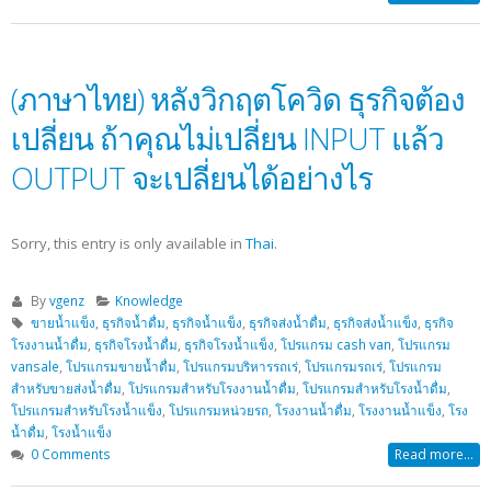
(ภาษาไทย) หลังวิกฤตโควิด ธุรกิจต้อง
เปลี่ยน ถ้าคุณไม่เปลี่ยน INPUT แล้ว
OUTPUT จะเปลี่ยนได้อย่างไร
Sorry, this entry is only available in
Thai
.
By
vgenz
Knowledge
ขายน้ำแข็ง
,
ธุรกิจน้ำดื่ม
,
ธุรกิจน้ำแข็ง
,
ธุรกิจส่งน้ำดื่ม
,
ธุรกิจส่งน้ำแข็ง
,
ธุรกิจ
โรงงานน้ำดื่ม
,
ธุรกิจโรงน้ำดื่ม
,
ธุรกิจโรงน้ำแข็ง
,
โปรแกรม cash van
,
โปรแกรม
vansale
,
โปรแกรมขายน้ำดื่ม
,
โปรแกรมบริหารรถเร่
,
โปรแกรมรถเร่
,
โปรแกรม
สำหรับขายส่งน้ำดื่ม
,
โปรแกรมสำหรับโรงงานน้ำดื่ม
,
โปรแกรมสำหรับโรงน้ำดื่ม
,
โปรแกรมสำหรับโรงน้ำแข็ง
,
โปรแกรมหน่วยรถ
,
โรงงานน้ำดื่ม
,
โรงงานน้ำแข็ง
,
โรง
น้ำดื่ม
,
โรงน้ำแข็ง
0 Comments
Read more...