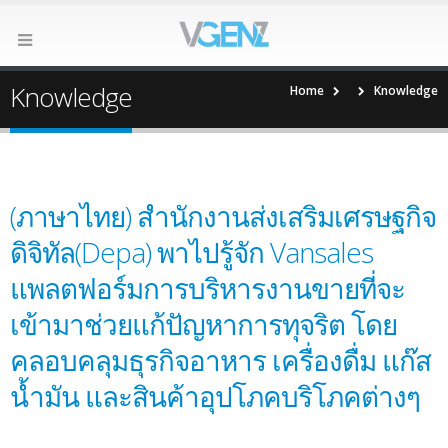
Knowledge
Home
Knowledge
(ภาษาไทย) สำนักงานส่งเสริมเศรษฐกิจ
ดิจิทัล​(Depa) พาไปรู้จัก Vansales
แพลตฟอร์มการบริหารงานขายที่จะ
เข้ามาช่วยแก้ปัญหาการทุจริต โดย
คลอบคลุมธุรกิจอาหาร เครื่องดื่ม แก๊ส
น้ำมัน และสินค้าอุปโภคบริโภคต่างๆ