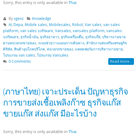
Sorry, this entry is only available in
Thai
.
By
vgenz
Knowledge
AI
,
Depa
,
Mobile sales
,
Mobilesales
,
Robot
,
Van sales
,
van sales
platform
,
van sales software
,
Vansales
,
vansales platform
,
vansales
software
,
ธุรกิจน้ำมัน
,
ธุรกิจอาหาร
,
ธุรกิจเครื่องดื่ม
,
ธุรกิจแก๊ส
,
บริหารงานขาย
ผ่านหน่วยรถขายของ
,
ระบบช่วยวางแผนการเดินทาง
,
สำนักงานส่งเสริมเศรษฐกิจ
ดิจิทัล
,
สินค้าอุปโภคบริโภค
,
หน่วยรถขายของ
,
แพลตฟอร์มการบริหารงานขาย
,
โปรแกรม van sales
,
โปรแกรม Vansales
0 Comments
Read more...
(ภาษาไทย) เจาะประเด็น ปัญหาธุรกิจ
การขายส่งเชื้อเพลิงก๊าซ ธุรกิจแก๊ส
ขายแก๊ส ส่งแก๊ส มีอะไรบ้าง
Sorry, this entry is only available in
Thai
.