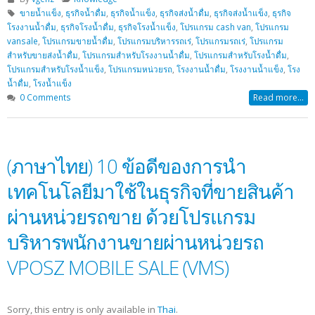
ขายน้ำแข็ง
,
ธุรกิจน้ำดื่ม
,
ธุรกิจน้ำแข็ง
,
ธุรกิจส่งน้ำดื่ม
,
ธุรกิจส่งน้ำแข็ง
,
ธุรกิจ
โรงงานน้ำดื่ม
,
ธุรกิจโรงน้ำดื่ม
,
ธุรกิจโรงน้ำแข็ง
,
โปรแกรม cash van
,
โปรแกรม
vansale
,
โปรแกรมขายน้ำดื่ม
,
โปรแกรมบริหารรถเร่
,
โปรแกรมรถเร่
,
โปรแกรม
สำหรับขายส่งน้ำดื่ม
,
โปรแกรมสำหรับโรงงานน้ำดื่ม
,
โปรแกรมสำหรับโรงน้ำดื่ม
,
โปรแกรมสำหรับโรงน้ำแข็ง
,
โปรแกรมหน่วยรถ
,
โรงงานน้ำดื่ม
,
โรงงานน้ำแข็ง
,
โรง
น้ำดื่ม
,
โรงน้ำแข็ง
0 Comments
Read more...
(ภาษาไทย) 10 ข้อดีของการนำ
เทคโนโลยีมาใช้ในธุรกิจที่ขายสินค้า
ผ่านหน่วยรถขาย ด้วยโปรแกรม
บริหารพนักงานขายผ่านหน่วยรถ
VPOSZ MOBILE SALE (VMS)
Sorry, this entry is only available in
Thai
.