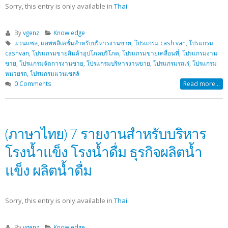
Sorry, this entry is only available in
Thai
.
By
vgenz
Knowledge
แวนแซล
,
แอพพลิเคชั่นสำหรับบริหารงานขาย
,
โปรแกรม cash van
,
โปรแกรม
cashvan
,
โปรแกรมขายสินค้าอุปโภคบริโภค
,
โปรแกรมขายเคลื่อนที่
,
โปรแกรมงาน
ขาย
,
โปรแกรมจัดการงานขาย
,
โปรแกรมบริหารงานขาย
,
โปรแกรมรถเร่
,
โปรแกรม
หน่วยรถ
,
โปรแกรมแวนเซลล์
0 Comments
Read more...
(ภาษาไทย) 7 รายงานสำหรับบริหาร
โรงน้ำแข็ง โรงน้ำดื่ม ธุรกิจผลิตน้ำ
แข็ง ผลิตน้ำดื่ม
Sorry, this entry is only available in
Thai
.
By
vgenz
Knowledge