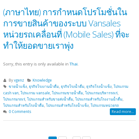
(ภาษาไทย) การกำหนดโปรโมชั่นใน
การขายสินค้าของระบบ Vansales
หน่วยรถเคลื่อนที่ (Mobile Sales) ที่จะ
ทำให้ยอดขายเราพุ่ง
Sorry, this entry is only available in
Thai
.
By
vgenz
Knowledge
ขายน้ำแข็ง
,
ธุรกิจโรงงานน้ำดื่ม
,
ธุรกิจโรงน้ำดื่ม
,
ธุรกิจโรงน้ำแข็ง
,
โปรแกรม
cash van
,
โปรแกรม vansale
,
โปรแกรมขายน้ำดื่ม
,
โปรแกรมบริหารรถเร่
,
โปรแกรมรถเร่
,
โปรแกรมสำหรับขายส่งน้ำดื่ม
,
โปรแกรมสำหรับโรงงานน้ำดื่ม
,
โปรแกรมสำหรับโรงน้ำดื่ม
,
โปรแกรมสำหรับโรงน้ำแข็ง
,
โปรแกรมหน่วยรถ
0 Comments
Read more...