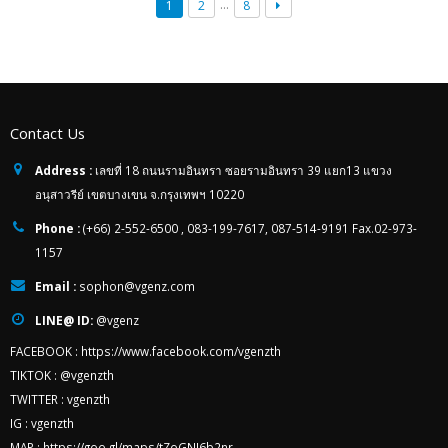
…
1
2
8
Contact Us
Address :
เลขที่ 18 ถนนรามอินทรา ซอยรามอินทรา 39 แยก13 แขวง
อนุสาวรีย์ เขตบางเขน จ.กรุงเทพฯ 10220
Phone :
(+66) 2-552-6500 , 083-199-7617, 087-514-9191 Fax.02-973-
1157
Email :
sophon@vgenz.com
LINE@ ID:
@vgenz
FACEBOOK :
https://www.facebook.com/vgenzth
TIKTOK :
@vgenzth
TWITTER :
vgenzth
IG :
vgenzth
MAP :
https://goo.gl/maps/tZoGNJ6b2nr