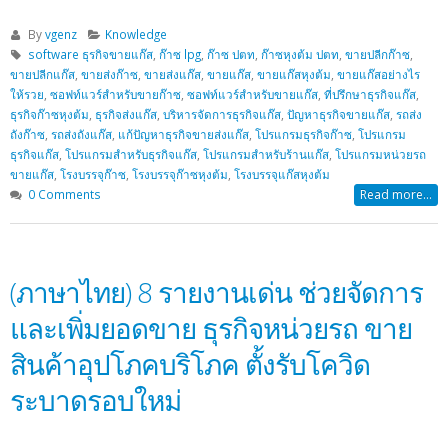
By
vgenz
Knowledge
software ธุรกิจขายแก๊ส
,
ก๊าซ lpg
,
ก๊าซ ปตท
,
ก๊าซหุงต้ม ปตท
,
ขายปลีกก๊าซ
,
ขายปลีกแก๊ส
,
ขายส่งก๊าซ
,
ขายส่งแก๊ส
,
ขายแก๊ส
,
ขายแก๊สหุงต้ม
,
ขายแก๊สอย่างไร
ให้รวย
,
ซอฟท์แวร์สำหรับขายก๊าซ
,
ซอฟท์แวร์สำหรับขายแก๊ส
,
ที่ปรึกษาธุรกิจแก๊ส
,
ธุรกิจก๊าซหุงต้ม
,
ธุรกิจส่งแก๊ส
,
บริหารจัดการธุรกิจแก๊ส
,
ปัญหาธุรกิจขายแก๊ส
,
รถส่ง
ถังก๊าซ
,
รถส่งถังแก๊ส
,
แก้ปัญหาธุรกิจขายส่งแก๊ส
,
โปรแกรมธุรกิจก๊าซ
,
โปรแกรม
ธุรกิจแก๊ส
,
โปรแกรมสำหรับธุรกิจแก๊ส
,
โปรแกรมสำหรับร้านแก๊ส
,
โปรแกรมหน่วยรถ
ขายแก๊ส
,
โรงบรรจุก๊าซ
,
โรงบรรจุก๊าซหุงต้ม
,
โรงบรรจุแก๊สหุงต้ม
0 Comments
Read more...
(ภาษาไทย) 8 รายงานเด่น ช่วยจัดการ
และเพิ่มยอดขาย ธุรกิจหน่วยรถ ขาย
สินค้าอุปโภคบริโภค ตั้งรับโควิด
ระบาดรอบใหม่