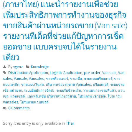
(ภาษาไทย) แนะนำรายงานเพื่อช่วย
เพิ่มประสิทธิภาพการทำงานของธุรกิจ
ขายสินค้าผ่านหน่วยรถขาย (Van sale)
รายงานทีเด็ดที่ช่วยแก้ปัญหาการเช็ค
ยอดขาย แบบครบจบได้ในรายงาน
เดียว
By
vgenz
Knowledge
Distribution Application
,
Logistic Application
,
pre order
,
Van sale
,
Van
sales
,
Vansale
,
Vansales
,
ขายพรีออเดอร์
,
ขายเชื่อ
,
ขายแบบพรีออเดอร์
,
ขาย
แบบเครดิต
,
ขายแบบเงินสด
,
บริหารหน่วยรถขาย Vansales
,
พรีออเดอร์
,
ระบบขาย
เชื่อ หน่วยรถ
,
ระบบยืนยันการจัดส่ง
,
ระบบรับชำระเงิน
,
วางแผนกระจายสินค้า
,
แวน
เซล
,
แวนเซลล์
,
แอพพลิเคชั่น บริหารหน่วยรถขาย
,
โปรแกรม vansale
,
โปรแกรม
Vansales
,
โปรแกรมแวนเซลล์
0 Comments
Sorry, this entry is only available in
Thai
.