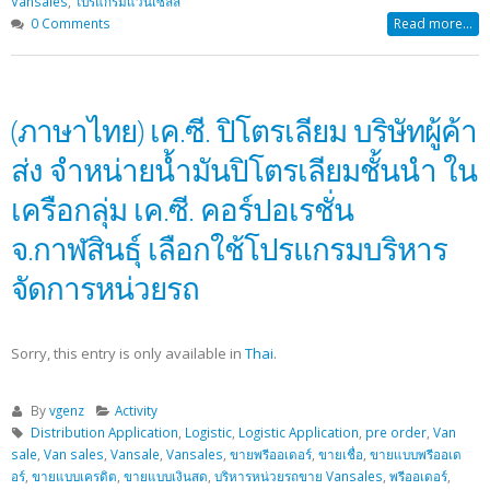
Vansales
,
โปรแกรมแวนเซลล์
0 Comments
Read more...
(ภาษาไทย) เค.ซี. ปิโตรเลียม บริษัทผู้ค้า
ส่ง จำหน่ายน้ำมันปิโตรเลียมชั้นนำ ใน
เครือกลุ่ม เค.ซี. คอร์ปอเรชั่น
จ.กาฬสินธุ์ เลือกใช้โปรแกรมบริหาร
จัดการหน่วยรถ
Sorry, this entry is only available in
Thai
.
By
vgenz
Activity
Distribution Application
,
Logistic
,
Logistic Application
,
pre order
,
Van
sale
,
Van sales
,
Vansale
,
Vansales
,
ขายพรีออเดอร์
,
ขายเชื่อ
,
ขายแบบพรีออเด
อร์
,
ขายแบบเครดิต
,
ขายแบบเงินสด
,
บริหารหน่วยรถขาย Vansales
,
พรีออเดอร์
,