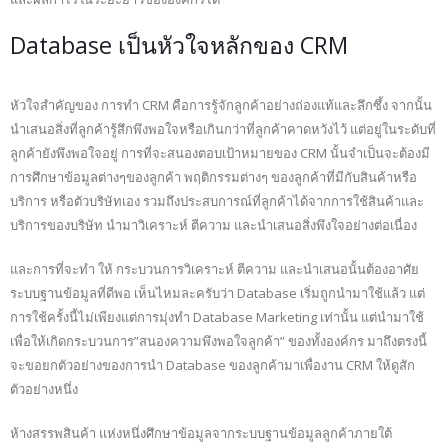
Database เป็นหัวใจหลักของ CRM
หัวใจสำคัญของ การทำ CRM คือการรู้จักลูกค้าอย่างถ่องแท้และลึกซึ้ง จากนั้น
นำเสนอสิ่งที่ลูกค้ารู้สึกพึงพอใจหรือเกินกว่าที่ลูกค้าคาดหวังไว้ แต่อยู่ในระดับที่
ลูกค้ายังพึงพอใจอยู่ การที่จะสนองตอบเป้าหมายของ CRM นั้นจำเป็นจะต้องมี
การศึกษาข้อมูลต่างๆของลูกค้า พฤติกรรมต่างๆ ของลูกค้าที่มีกับสินค้าหรือ
บริการ หรือตัวบริษัทเอง รวมถึงประสบการณ์ที่ลูกค้าได้จากการใช้สินค้าและ
บริการของบริษัท นำมาวิเคราะห์ ตีความ และนำเสนอสิ่งพึงใจอย่างต่อเนื่อง
และการที่จะทำ ให้ กระบวนการวิเคราะห์ ตีความ และนำเสนอนั้นต้องอาศัย
ระบบฐานข้อมูลที่ดีพอ เห็นไหมละครับว่า Database เริ่มถูกนำมาใช้แล้ว แต่
การใช้ครั้งนี้ไม่เพียงแต่การมุ่งทำ Database Marketing เท่านั้น แต่นำมาใช้
เพื่อให้เกิดกระบวนการ”สนองความพึงพอใจลูกค้า” ของทั้งองค์กร มาถึงตรงนี้
จะขอยกตัวอย่างของการนำ Database ของลูกค้ามาเพื่องาน CRM ให้ดูสัก
ตัวอย่างหนึ่ง
ห้างสรรพสินค้า แห่งหนึ่งศึกษาข้อมูลจากระบบฐานข้อมูลลูกค้าภายใต้