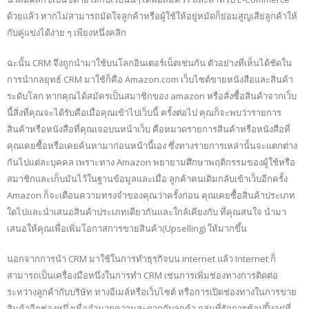
ด้วยแล้ว หากไม่สามารถมัดใจลูกค้าหรือผู้ใช้ให้อยู่หมัดก็ย่อมสูญเสียลูกค้าให้
กับคู่แข่งได้ง่าย ๆ เพียงหนึ่งคลิก
ฉะนั้น CRM จึงถูกนำมาใช้บนโลกอินเตอร์เน็ตเช่นกัน ตัวอย่างที่เห็นได้ชัดใน
การนำกลยุทธ์ CRM มาใช้ก็คือ Amazon.com เว็บไซต์ขายหนังสือและสินค้า
ระดับโลก หากคุณได้สมัครเป็นสมาชิกของ amazon หรือสั่งซื้อสินค้าจากเว็บ
นี้สิ่งที่คุณจะได้รับคือเมื่อคุณเข้าไปเว็บนี้ ครั้งต่อไป คุณก็จะพบว่ารายการ
สินค้าหรือหนังสือที่คุณเจอบนหน้าเว็บ คือหมวดรายการสินค้าหรือหนังสือที่
คุณเคยซื้อหรือเคยค้นหามาก่อนหน้านี้เอง ซึ่งทางรายการเหล่านั้นจะแตกต่าง
กันไปแต่ละบุคคล เพราะทาง Amazon พยายามศึกษาพฤติกรรมของผู้ใช้หรือ
สมาชิกและเก็บมันไว้ในฐานข้อมูลและเมื่อ ลูกค้าคนเดิมกลับเข้าเว็บอีกครั้ง
Amazon ก็จะเตือนความทรงจำของคุณว่าครั้งก่อน คุณเคยซื้อสินค้าประเภท
ใดไปและนำเสนอสินค้าประเภทเดียวกันและใกล้เคียงกับ ที่คุณสนใจ นำมา
เสนอให้คุณเพื่อเพิ่มโอกาสการขายสินค้า(Upselling) ให้มากขึ้น
นอกจากการนำ CRM มาใช้ในการทำธุรกิจบน internet แล้ว Internet ก็
สามารถเป็นเครื่องมือหนึ่งในการทำ CRM เช่นการเพิ่มช่องทางการติดต่อ
ระหว่างลูกค้ากับบริษัท ทางอีเมล์หรือเว็บไซต์ หรือการเปิดช่องทางในการขาย
สินค้าอีกช่องหนึ่งเพื่ออำนวยความสะดวกกับลูกค้า กลุ่มที่รักการช้อปปิ้งอยู่ที่