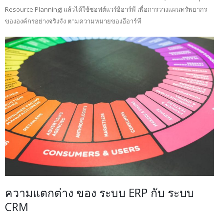
Resource Planning) แล้วได้ใช้ซอฟต์แวร์อีอาร์พี เพื่อการวางแผนทรัพยากร
ขององค์กรอย่างจริงจัง ตามความหมายของอีอาร์พี
ความแตกต่าง ของ ระบบ ERP กับ ระบบ
CRM