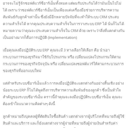
อาจจะไม่รู้จักซอฟต์แวร์ซีอาร์เอ็มทั้งหมด แต่ผมรับประกันได้ว่ามันเป็นไปไม่
ได้ เพราะว่าซอฟต์แวร์ซีอาร์เอ็มเป็นเพียงแค่เครื่องมือช่วยการบริหารความ
สัมพันธ์กับลูกค้าเท่านั้น ซึ่งยังมีอีกหลายปัจจัยที่จะทำให้ระบบ CRM ประสบ
ความสำเร็จได้ หากคุณประสบความสำเร็จในการวางระบบ ERP ได้ นั่นก็ไม่ได้
หมายความว่าคุณจะประสบความสำเร็จใน CRM ด้วย เพราะว่าสิ่งที่แตกต่างกัน
เป็นอย่างมากก็คือการปฏิบัติ (Implementation)
เมื่อคุณลงมือปฏิบัติระบบ ERP คุณจะมี 3 ทางเลือกให้เลือก คือ นำเอา
กระบวนการของธุรกิจมาใช้กับโปรแกรม หรือ เปลี่ยนแปลงโปรแกรมให้ตาม
กระบวนการของธุรกิจปัจจุบัน หรือ เปลี่ยนแปลงซอฟต์แวร์ให้ตามกระบวนการ
ของธุรกิจที่ออกแบบใหม่
แต่สำหรับระบบซีอาร์เอ็มแล้ว การลงมือปฏิบัติจะแตกต่างกันอย่างสิ้นเชิง อย่าง
น้อยระบบ ERP ก็ไม่ได้พูดถึงการบริหารความสัมพันธ์ของลูกค้า ซึ่งเป็นหัวใจ
สำคัญของระบบซีอาร์เอ็ม คราวนี้ถ้าคุณจะลงมือปฏิบัติระบบซีอาร์เอ็ม คุณจะ
ต้องเข้าใจแนวความคิดต่างๆ ดังนี้
ลูกค้าหมายถึงบุคคลผู้ที่ตัดสินใจซื้อสินค้า แตกต่างจากผู้บริโภคที่หมายถึงผู้ใช้
สินค้าและบริการ และก็ยังแตกต่างจากผู้จ่ายที่หมายถึงผู้จ่ายเงินสำหรับค่า