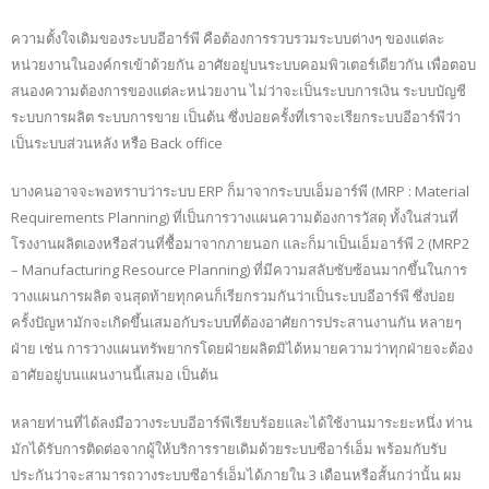
ความตั้งใจเดิมของระบบอีอาร์พี คือต้องการรวบรวมระบบต่างๆ ของแต่ละ
หน่วยงานในองค์กรเข้าด้วยกัน อาศัยอยู่บนระบบคอมพิวเตอร์เดียวกัน เพื่อตอบ
สนองความต้องการของแต่ละหน่วยงาน ไม่ว่าจะเป็นระบบการเงิน ระบบบัญชี
ระบบการผลิต ระบบการขาย เป็นต้น ซึ่งบ่อยครั้งที่เราจะเรียกระบบอีอาร์พีว่า
เป็นระบบส่วนหลัง หรือ Back office
บางคนอาจจะพอทราบว่าระบบ ERP ก็มาจากระบบเอ็มอาร์พี (MRP : Material
Requirements Planning) ที่เป็นการวางแผนความต้องการวัสดุ ทั้งในส่วนที่
โรงงานผลิตเองหรือส่วนที่ซื้อมาจากภายนอก และก็มาเป็นเอ็มอาร์พี 2 (MRP2
– Manufacturing Resource Planning) ที่มีความสลับซับซ้อนมากขึ้นในการ
วางแผนการผลิต จนสุดท้ายทุกคนก็เรียกรวมกันว่าเป็นระบบอีอาร์พี ซึ่งบ่อย
ครั้งปัญหามักจะเกิดขึ้นเสมอกับระบบที่ต้องอาศัยการประสานงานกัน หลายๆ
ฝ่าย เช่น การวางแผนทรัพยากรโดยฝ่ายผลิตมิได้หมายความว่าทุกฝ่ายจะต้อง
อาศัยอยู่บนแผนงานนี้เสมอ เป็นต้น
หลายท่านที่ได้ลงมือวางระบบอีอาร์พีเรียบร้อยและได้ใช้งานมาระยะหนึ่ง ท่าน
มักได้รับการติดต่อจากผู้ให้บริการรายเดิมด้วยระบบซีอาร์เอ็ม พร้อมกับรับ
ประกันว่าจะสามารถวางระบบซีอาร์เอ็มได้ภายใน 3 เดือนหรือสั้นกว่านั้น ผม