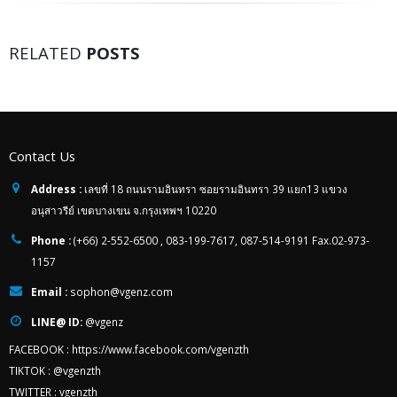
RELATED
POSTS
Contact Us
Address :
เลขที่ 18 ถนนรามอินทรา ซอยรามอินทรา 39 แยก13 แขวง
อนุสาวรีย์ เขตบางเขน จ.กรุงเทพฯ 10220
Phone :
(+66) 2-552-6500 , 083-199-7617, 087-514-9191 Fax.02-973-
1157
Email :
sophon@vgenz.com
LINE@ ID:
@vgenz
FACEBOOK :
https://www.facebook.com/vgenzth
TIKTOK :
@vgenzth
TWITTER :
vgenzth