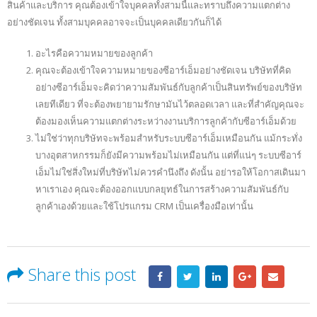
สินค้าและบริการ คุณต้องเข้าใจบุคคลทั้งสามนี้และทราบถึงความแตกต่าง
อย่างชัดเจน ทั้งสามบุคคลอาจจะเป็นบุคคลเดียวกันก็ได้
อะไรคือความหมายของลูกค้า
คุณจะต้องเข้าใจความหมายของซีอาร์เอ็มอย่างชัดเจน บริษัทที่คิด
อย่างซีอาร์เอ็มจะคิดว่าความสัมพันธ์กับลูกค้าเป็นสินทรัพย์ของบริษัท
เลยทีเดียว ที่จะต้องพยายามรักษามันไว้ตลอดเวลา และที่สำคัญคุณจะ
ต้องมองเห็นความแตกต่างระหว่างงานบริการลูกค้ากับซีอาร์เอ็มด้วย
ไม่ใช่ว่าทุกบริษัทจะพร้อมสำหรับระบบซีอาร์เอ็มเหมือนกัน แม้กระทั่ง
บางอุตสาหกรรมก็ยังมีความพร้อมไม่เหมือนกัน แต่ที่แน่ๆ ระบบซีอาร์
เอ็มไม่ใช่สิ่งใหม่ที่บริษัทไม่ควรคำนึงถึง ดังนั้น อย่ารอให้โอกาสเดินมา
หาเราเอง คุณจะต้องออกแบบกลยุทธ์ในการสร้างความสัมพันธ์กับ
ลูกค้าเองด้วยและใช้โปรแกรม CRM เป็นเครื่องมือเท่านั้น
Share this post