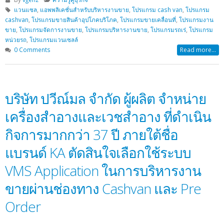
แวนแซล
,
แอพพลิเคชั่นสำหรับบริหารงานขาย
,
โปรแกรม cash van
,
โปรแกรม
cashvan
,
โปรแกรมขายสินค้าอุปโภคบริโภค
,
โปรแกรมขายเคลื่อนที่
,
โปรแกรมงาน
ขาย
,
โปรแกรมจัดการงานขาย
,
โปรแกรมบริหารงานขาย
,
โปรแกรมรถเร่
,
โปรแกรม
หน่วยรถ
,
โปรแกรมแวนเซลล์
0 Comments
Read more...
บริษัท ปวีณ์มล จำกัด ผู้ผลิต จำหน่าย
เครื่องสำอางและเวชสำอาง ที่ดำเนิน
กิจการมากกว่า 37 ปี ภายใต้ชื่อ
แบรนด์ KA ตัดสินใจเลือกใช้ระบบ
VMS Application ในการบริหารงาน
ขายผ่านช่องทาง Cashvan และ Pre
Order