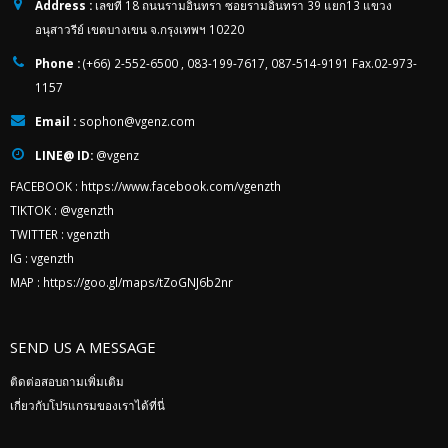
Address :
เลขที่ 18 ถนนรามอินทรา ซอยรามอินทรา 39 แยก13 แขวง
อนุสาวรีย์ เขตบางเขน จ.กรุงเทพฯ 10220
Phone :
(+66) 2-552-6500 , 083-199-7617, 087-514-9191 Fax.02-973-
1157
Email :
sophon@vgenz.com
LINE@ ID:
@vgenz
FACEBOOK :
https://www.facebook.com/vgenzth
TIKTOK :
@vgenzth
TWITTER :
vgenzth
IG :
vgenzth
MAP :
https://goo.gl/maps/tZoGNJ6b2nr
SEND US A MESSAGE
ติดต่อสอบถามเพิ่มเติม
เกี่ยวกับโปรแกรมของเราได้ที่นี่