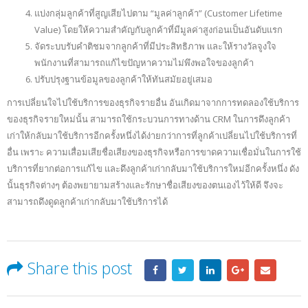
แบ่งกลุ่มลูกค้าที่สูญเสียไปตาม “มูลค่าลูกค้า” (Customer Lifetime
Value) โดยให้ความสำคัญกับลูกค้าที่มีมูลค่าสูงก่อนเป็นอันดับแรก
จัดระบบรับคำติชมจากลูกค้าที่มีประสิทธิภาพ และให้รางวัลจูงใจ
พนักงานที่สามารถแก้ไขปัญหาความไม่พึงพอใจของลูกค้า
ปรับปรุงฐานข้อมูลของลูกค้าให้ทันสมัยอยู่เสมอ
การเปลี่ยนใจไปใช้บริการของธุรกิจรายอื่น อันเกิดมาจากการทดลองใช้บริการ
ของธุรกิจรายใหม่นั้น สามารถใช้กระบวนการทางด้าน CRM ในการดึงลูกค้า
เก่าให้กลับมาใช้บริการอีกครั้งหนึ่งได้ง่ายกว่าการที่ลูกค้าเปลี่ยนไปใช้บริการที่
อื่น เพราะ ความเสื่อมเสียชื่อเสียงของธุรกิจหรือการขาดความเชื่อมั่นในการใช้
บริการที่ยากต่อการแก้ไข และดึงลูกค้าเก่ากลับมาใช้บริการใหม่อีกครั้งหนึ่ง ดัง
นั้นธุรกิจต่างๆ ต้องพยายามสร้างและรักษาชื่อเสียงของตนเองไว้ให้ดี จึงจะ
สามารถดึงดูดลูกค้าเก่ากลับมาใช้บริการได้
Share this post