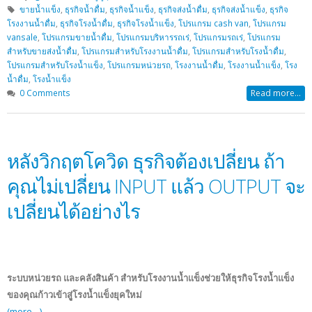
ขายน้ำแข็ง
,
ธุรกิจน้ำดื่ม
,
ธุรกิจน้ำแข็ง
,
ธุรกิจส่งน้ำดื่ม
,
ธุรกิจส่งน้ำแข็ง
,
ธุรกิจ
โรงงานน้ำดื่ม
,
ธุรกิจโรงน้ำดื่ม
,
ธุรกิจโรงน้ำแข็ง
,
โปรแกรม cash van
,
โปรแกรม
vansale
,
โปรแกรมขายน้ำดื่ม
,
โปรแกรมบริหารรถเร่
,
โปรแกรมรถเร่
,
โปรแกรม
สำหรับขายส่งน้ำดื่ม
,
โปรแกรมสำหรับโรงงานน้ำดื่ม
,
โปรแกรมสำหรับโรงน้ำดื่ม
,
โปรแกรมสำหรับโรงน้ำแข็ง
,
โปรแกรมหน่วยรถ
,
โรงงานน้ำดื่ม
,
โรงงานน้ำแข็ง
,
โรง
น้ำดื่ม
,
โรงน้ำแข็ง
0 Comments
Read more...
หลังวิกฤตโควิด ธุรกิจต้องเปลี่ยน ถ้า
คุณไม่เปลี่ยน INPUT แล้ว OUTPUT จะ
เปลี่ยนได้อย่างไร
ระบบหน่วยรถ และคลังสินค้า สำหรับโรงงานน้ำแข็งช่วยให้ธุรกิจโรงน้ำแข็ง
ของคุณก้าวเข้าสูู่โรงน้ำแข็งยุคใหม่
(more…)