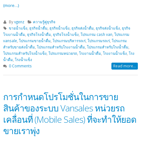
(more…)
By
vgenz
ความรู้คู่ธุรกิจ
ขายน้ำแข็ง
,
ธุรกิจน้ำดื่ม
,
ธุรกิจน้ำแข็ง
,
ธุรกิจส่งน้ำดื่ม
,
ธุรกิจส่งน้ำแข็ง
,
ธุรกิจ
โรงงานน้ำดื่ม
,
ธุรกิจโรงน้ำดื่ม
,
ธุรกิจโรงน้ำแข็ง
,
โปรแกรม cash van
,
โปรแกรม
vansale
,
โปรแกรมขายน้ำดื่ม
,
โปรแกรมบริหารรถเร่
,
โปรแกรมรถเร่
,
โปรแกรม
สำหรับขายส่งน้ำดื่ม
,
โปรแกรมสำหรับโรงงานน้ำดื่ม
,
โปรแกรมสำหรับโรงน้ำดื่ม
,
โปรแกรมสำหรับโรงน้ำแข็ง
,
โปรแกรมหน่วยรถ
,
โรงงานน้ำดื่ม
,
โรงงานน้ำแข็ง
,
โรง
น้ำดื่ม
,
โรงน้ำแข็ง
0 Comments
Read more...
การกำหนดโปรโมชั่นในการขาย
สินค้าของระบบ Vansales หน่วยรถ
เคลื่อนที่ (Mobile Sales) ที่จะทำให้ยอด
ขายเราพุ่ง