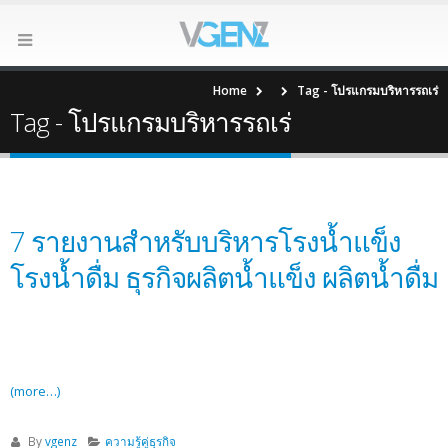
Home
Tag -
โปรแกรมบริหารรถเร่
Tag - โปรแกรมบริหารรถเร่
7 รายงานสำหรับบริหารโรงน้ำแข็ง
โรงน้ำดื่ม ธุรกิจผลิตน้ำแข็ง ผลิตน้ำดื่ม
(more…)
By
vgenz
ความรู้คู่ธุรกิจ