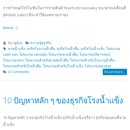
การกำหนดโปรโมชั่นในการขายสินค้าของระบบ Vansales หน่วยรถเคลื่อนที่
(Mobile Sales) ที่จะทำให้ยอดขายเราพุ่ง
(more…)
By
vgenz
ความรู้คู่ธุรกิจ
ขายน้ำแข็ง
,
ธุรกิจโรงงานน้ำดื่ม
,
ธุรกิจโรงน้ำดื่ม
,
ธุรกิจโรงน้ำแข็ง
,
โปรแกรม
cash van
,
โปรแกรม vansale
,
โปรแกรมขายน้ำดื่ม
,
โปรแกรมบริหารรถเร่
,
โปรแกรมรถเร่
,
โปรแกรมสำหรับขายส่งน้ำดื่ม
,
โปรแกรมสำหรับโรงงานน้ำดื่ม
,
โปรแกรมสำหรับโรงน้ำดื่ม
,
โปรแกรมสำหรับโรงน้ำแข็ง
,
โปรแกรมหน่วยรถ
0 Comments
Read more...
10 ปัญหาหลัก ๆ ของธุรกิจโรงน้ำแข็ง
10 ปัญหาหลัก ๆ ของธุรกิจโรงน้ำแข็ง ธุรกิจน้ำแข็ง หรือว่า ธุรกิจของคนที่ขาย
น้ำแข็ง