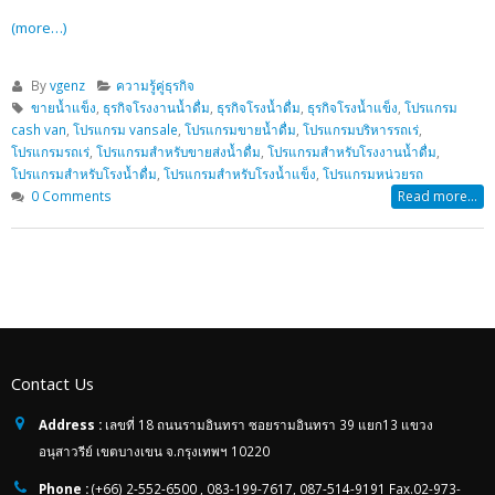
(more…)
By
vgenz
ความรู้คู่ธุรกิจ
ขายน้ำแข็ง
,
ธุรกิจโรงงานน้ำดื่ม
,
ธุรกิจโรงน้ำดื่ม
,
ธุรกิจโรงน้ำแข็ง
,
โปรแกรม
cash van
,
โปรแกรม vansale
,
โปรแกรมขายน้ำดื่ม
,
โปรแกรมบริหารรถเร่
,
โปรแกรมรถเร่
,
โปรแกรมสำหรับขายส่งน้ำดื่ม
,
โปรแกรมสำหรับโรงงานน้ำดื่ม
,
โปรแกรมสำหรับโรงน้ำดื่ม
,
โปรแกรมสำหรับโรงน้ำแข็ง
,
โปรแกรมหน่วยรถ
0 Comments
Read more...
Contact Us
Address :
เลขที่ 18 ถนนรามอินทรา ซอยรามอินทรา 39 แยก13 แขวง
อนุสาวรีย์ เขตบางเขน จ.กรุงเทพฯ 10220
Phone :
(+66) 2-552-6500 , 083-199-7617, 087-514-9191 Fax.02-973-