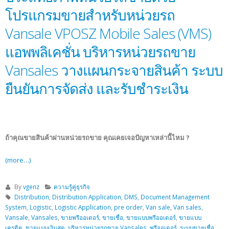
โปรแกรมขายสำหรับหน่วยรถ
Vansale VPOSZ Mobile Sales (VMS)
แอพพลิเคชั่น บริหารหน่วยรถขาย
Vansales วางแผนกระจายสินค้า ระบบ
ยืนยันการจัดส่ง และรับชำระเงิน
ถ้าคุณขายสินค้าผ่านหน่วยรถขาย คุณเคยเจอปัญหาเหล่านี้ไหม ?
(more…)
By
vgenz
ความรู้คู่ธุรกิจ
Distribution
,
Distribution Application
,
DMS
,
Document Management
System
,
Logistic
,
Logistic Application
,
pre order
,
Van sale
,
Van sales
,
Vansale
,
Vansales
,
ขายพรีออเดอร์
,
ขายเชื่อ
,
ขายแบบพรีออเดอร์
,
ขายแบบ
เครดิต
,
ขายแบบเงินสด
,
บริหารหน่วยรถขาย Vansales
,
พรีออเดอร์
,
ระบบขายเชื่อ