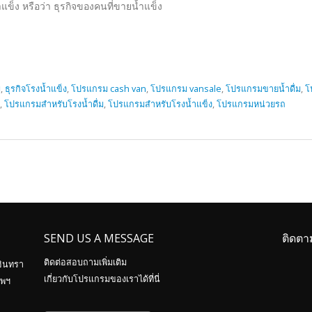
แข็ง หรือว่า ธุรกิจของคนที่ขายน้ำแข็ง
ม
,
ธุรกิจโรงน้ำแข็ง
,
โปรแกรม cash van
,
โปรแกรม vansale
,
โปรแกรมขายน้ำดื่ม
,
โ
,
โปรแกรมสำหรับโรงน้ำดื่ม
,
โปรแกรมสำหรับโรงน้ำแข็ง
,
โปรแกรมหน่วยรถ
SEND US A MESSAGE
ติดตา
ติดต่อสอบถามเพิ่มเติม
อินทรา
เกี่ยวกับโปรแกรมของเราได้ที่นี่
ทพฯ