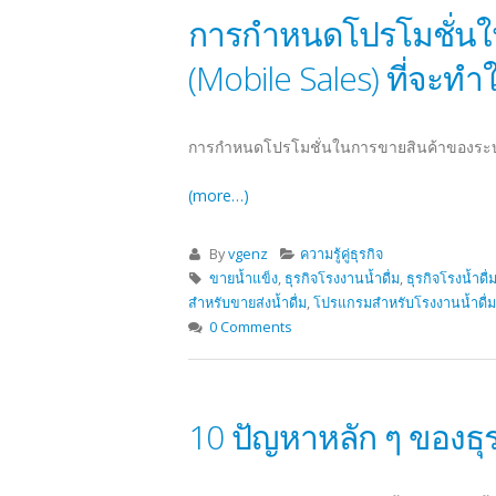
การกำหนดโปรโมชั่นใน
(Mobile Sales) ที่จะทำ
การกำหนดโปรโมชั่นในการขายสินค้าของระบบ Va
(more…)
By
vgenz
ความรู้คู่ธุรกิจ
ขายน้ำแข็ง
,
ธุรกิจโรงงานน้ำดื่ม
,
ธุรกิจโรงน้ำดื่
สำหรับขายส่งน้ำดื่ม
,
โปรแกรมสำหรับโรงงานน้ำดื่ม
0 Comments
10 ปัญหาหลัก ๆ ของธุร