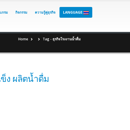
แกรม
กิจกรรม
ความรู้คู่ธุรกิจ
LANGUAGE:
Home
Tag -
ธุรกิจโรงงานน้ำดื่ม
็ง ผลิตน้ำดื่ม