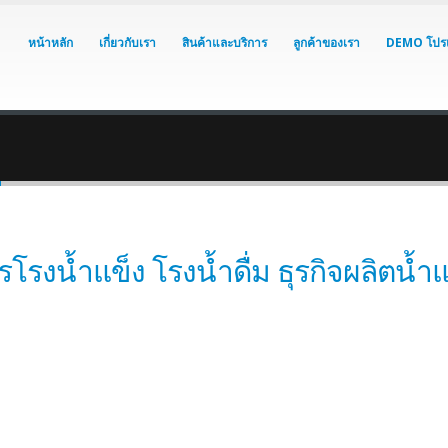
หน้าหลัก
เกี่ยวกับเรา
สินค้าและบริการ
ลูกค้าของเรา
DEMO โปร
ม
งน้ำแข็ง โรงน้ำดื่ม ธุรกิจผลิตน้ำแข