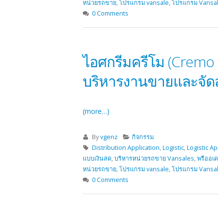
หน่วยรถขาย
,
โปรแกรม vansale
,
โปรแกรม Vansa
0 Comments
ไอศกรีมครีโม (Cremo 
บริหารงานขายและจัดส
(more…)
By
vgenz
กิจกรรม
Distribution Application
,
Logistic
,
Logistic Ap
แบบเงินสด
,
บริหารหน่วยรถขาย Vansales
,
พรีออเด
หน่วยรถขาย
,
โปรแกรม vansale
,
โปรแกรม Vansa
0 Comments