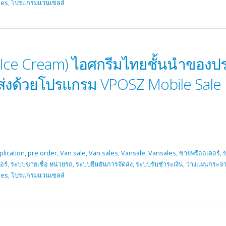
les
,
โปรแกรมแวนเซลล์
Ice Cream) ไอศกรีมไทยชั้นนำของปร
่งด้วยโปรแกรม VPOSZ Mobile Sale
plication
,
pre order
,
Van sale
,
Van sales
,
Vansale
,
Vansales
,
ขายพรีออเดอร์
,
ข
อร์
,
ระบบขายเชื่อ หน่วยรถ
,
ระบบยืนยันการจัดส่ง
,
ระบบรับชำระเงิน
,
วางแผนกระจา
les
,
โปรแกรมแวนเซลล์