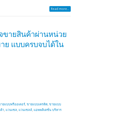
Read more...
จขายสินค้าผ่านหน่วย
อดขาย แบบครบจบได้ใน
ขายแบบพรีออเดอร์
,
ขายแบบเครดิต
,
ขายแบบ
ค้า
,
แวนเซล
,
แวนเซลล์
,
แอพพลิเคชั่น บริหาร