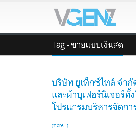
Tag - ขายแบบเงินสด
บริษัท ยูเท็กซ์ไทล์ จำ
และผ้าบุเฟอร์นิเจอร์ท
โปรแกรมบริหารจัดการ
(more…)