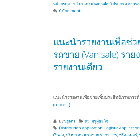
หน่วยรถขาย
,
โปรแกรม vansale
,
โปรแกรม Vansa
0 Comments
แนะนำรายงานเพื่อช่ว
รถขาย (Van sale) ราย
รายงานเดียว
แนะนำรายงานเพื่อช่วยเพิ่มประสิทธิภาพการ
(more…)
By
vgenz
ความรู้คู่ธุรกิจ
Distribution Application
,
Logistic Application
เงินสด
,
บริหารหน่วยรถขาย Vansales
,
พรีออเดอร์
,