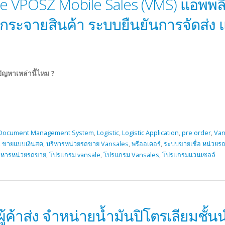
e VPOSZ Mobile Sales (VMS) แอพพลิ
ระจายสินค้า ระบบยืนยันการจัดส่ง 
ัญหาเหล่านี้ไหม ?
Document Management System
,
Logistic
,
Logistic Application
,
pre order
,
Van
,
ขายแบบเงินสด
,
บริหารหน่วยรถขาย Vansales
,
พรีออเดอร์
,
ระบบขายเชื่อ หน่วยร
ริหารหน่วยรถขาย
,
โปรแกรม vansale
,
โปรแกรม Vansales
,
โปรแกรมแวนเซลล์
ทผู้ค้าส่ง จำหน่ายน้ำมันปิโตรเลียมชั้นน