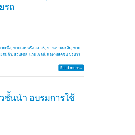
วยรถ
ายเชื่อ
,
ขายแบบพรีออเดอร์
,
ขายแบบเครดิต
,
ขาย
ยสินค้า
,
แวนเซล
,
แวนเซลล์
,
แอพพลิเคชั่น บริหาร
Read more...
วชั้นนำ อบรมการใช้