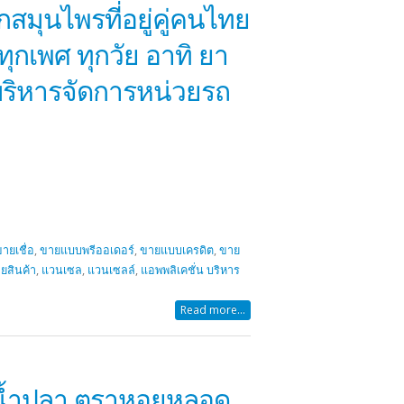
กสมุนไพรที่อยู่คู่คนไทย
ทุกเพศ ทุกวัย อาทิ ยา
บริหารจัดการหน่วยรถ
ายเชื่อ
,
ขายแบบพรีออเดอร์
,
ขายแบบเครดิต
,
ขาย
ยสินค้า
,
แวนเซล
,
แวนเซลล์
,
แอพพลิเคชั่น บริหาร
Read more...
ิตน้ำปลา ตราหอยหลอด