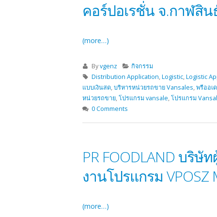
คอร์ปอเรชั่น จ.กาฬสิน
(more…)
By
vgenz
กิจกรรม
Distribution Application
,
Logistic
,
Logistic Ap
แบบเงินสด
,
บริหารหน่วยรถขาย Vansales
,
พรีออเด
หน่วยรถขาย
,
โปรแกรม vansale
,
โปรแกรม Vansa
0 Comments
PR FOODLAND บริษัทผู
งานโปรแกรม VPOSZ 
(more…)