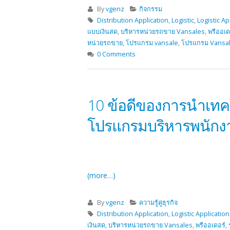
By
vgenz
กิจกรรม
Distribution Application
,
Logistic
,
Logistic Ap
แบบเงินสด
,
บริหารหน่วยรถขาย Vansales
,
พรีออเด
หน่วยรถขาย
,
โปรแกรม vansale
,
โปรแกรม Vansa
0 Comments
10 ข้อดีของการนำเทคโ
โปรแกรมบริหารพนักง
(more…)
By
vgenz
ความรู้คู่ธุรกิจ
Distribution Application
,
Logistic Application
เงินสด
,
บริหารหน่วยรถขาย Vansales
,
พรีออเดอร์
,