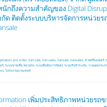
ักถึงความสำคัญของ Digital Disrupti
 จำกัด ติดตั้งระบบบริหารจัดการหน่วย
nsale
plication
,
pre order
,
Van sale
,
Van sales
,
Vansale
,
Vansales
,
ขายพรีออเดอร์
,
ข
อร์
,
ระบบขายเชื่อ หน่วยรถ
,
ระบบยืนยันการจัดส่ง
,
ระบบรับชำระเงิน
,
วางแผนกระจา
les
,
โปรแกรมแวนเซลล์
ansformation เพิ่มประสิทธิภาพหน่วย