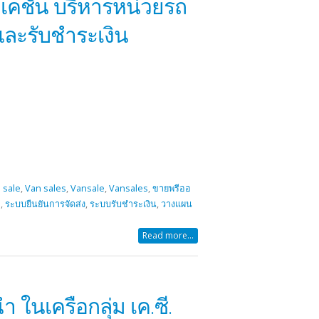
เคชั่น บริหารหน่วยรถ
และรับชำระเงิน
 sale
,
Van sales
,
Vansale
,
Vansales
,
ขายพรีออ
ถ
,
ระบบยืนยันการจัดส่ง
,
ระบบรับชำระเงิน
,
วางแผน
Read more...
ำ ในเครือกลุ่ม เค.ซี.