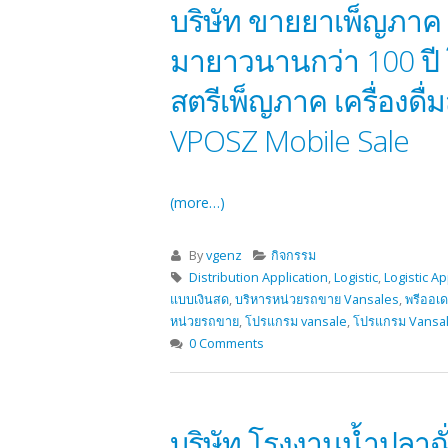
บริษัท ขายยาเพ็ญภาค จำ
มายาวนานกว่า 100 ปี โด
สตรีเพ็ญภาค เครื่องด
VPOSZ Mobile Sale
(more…)
By
vgenz
กิจกรรม
Distribution Application
,
Logistic
,
Logistic Ap
แบบเงินสด
,
บริหารหน่วยรถขาย Vansales
,
พรีออเด
หน่วยรถขาย
,
โปรแกรม vansale
,
โปรแกรม Vansa
0 Comments
บริษัท โรงงานน้ำปลาฉ