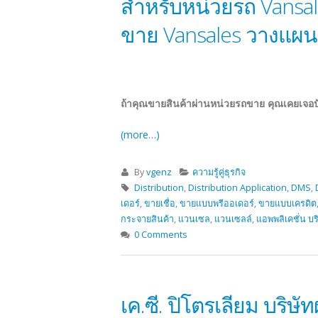
สำหรับหน่วยรถ Vansal
ขาย Vansales วางแผนก
ถ้าคุณขายสินค้าผ่านหน่วยรถขาย คุณเคยเจอป
(more…)
By
vgenz
ความรู้คู่ธุรกิจ
Distribution
,
Distribution Application
,
DMS
,
เดอร์
,
ขายเชื่อ
,
ขายแบบพรีออเดอร์
,
ขายแบบเครดิต
กระจายสินค้า
,
แวนเซล
,
แวนเซลล์
,
แอพพลิเคชั่น บ
0 Comments
เค.ซี. ปิโตรเลียม บริษั