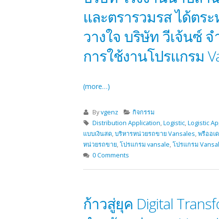
และตรารวมรส ได้ตระหน
วางใจ บริษัท วีเจ้นซ์
การใช้งานโปรแกรม Va
(more…)
By
vgenz
กิจกรรม
Distribution Application
,
Logistic
,
Logistic Ap
แบบเงินสด
,
บริหารหน่วยรถขาย Vansales
,
พรีออเด
หน่วยรถขาย
,
โปรแกรม vansale
,
โปรแกรม Vansa
0 Comments
ก้าวสู่ยุค Digital Tr