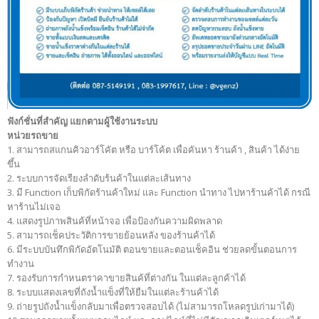
ฟังก์ชั่นที่สำคัญ แยกตามผู้ใช้งานระบบ
หน่วยรถขาย
1. สามารถสแกนคิวอาร์โคัต หรือ บาร์โค้ต เพื่อคันหา ร้านค้า , สินค้า ได้ง่าย
ขึ้น
2. ระบบการจัดเรียงลำดับร้นค้าในแต่ละเส้นทาง
3. มี Function เก็บพิกัดร้านค้าใหม่ และ Function นำทาง ไปหาร้านค้าได้ กรณี
หาร้านไม่เจอ
4. แสดงรูปภาพสินค้ที่หน้าจอ เพื่อป้องกันความผิดพลาด
5. สามารถเช็คประวัติการขายย้อนหลัง ของร้านค้าได้
6. มีระบบบันทึกพิกัดอัตโนมัติ ตอนขายและตอนเช็คอิน ช่วยลดขั้นตอนการ
ทำงาน
7. รองรับการกำหนตราคาขายสินค้ที่ต่างกัน ในแต่ละลูกค้าได้
8. ระบบแสดงเลขที่ถังน้ำแข็งที่ให้ยืมในแต่ละร้านค้าได้
9. ถ่ายรูปถังน้ำแข็งกลับมาเพื่อตรวจสอบได้ (ไม่สามารถโหลดรูปเก่ามาได้)