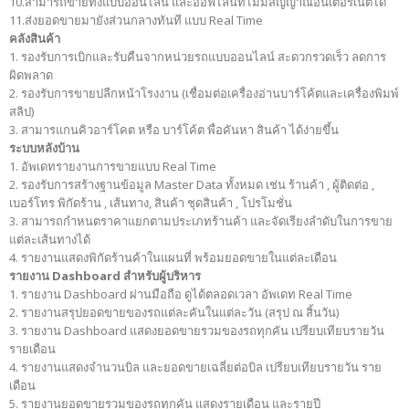
10.สามารถขายทั้งแบบออนไลน์ และออฟไลน์ที่ไม่มีสัญญาณอินเตอร์เนตได้
11.ส่งยอดขายมายังส่วนกลางทันที แบบ Real Time
คลังสินค้า
1. รองรับการเบิกและรับคืนจากหน่วยรถแบบออนไลน์ สะดวกรวดเร็ว ลดการ
ผิดพลาด
2. รองรับการขายปลีกหน้าโรงงาน (เชื่อมต่อเครื่องอ่านบาร์โค้ตและเครื่องพิมพ์
สลิป)
3. สามารแกนคิวอาร์โคต หรือ บาร์โค้ต พื่อคันหา สินค้า ได้ง่ายขึ้น
ระบบหลังบ้าน
1. อัพเดทรายงานการขายแบบ Real Time
2. รองรับการสร้างฐานข้อมูล Master Data ทั้งหมด เช่น ร้านค้า , ผู้ติดต่อ ,
เบอร์โทร พิกัดร้าน , เส้นทาง, สินค้า ชุดสินค้า , โปรโมชั่น
3. สามารถกำหนตราคาแยกตามประเภทร้านค้า และจัดเรียงลำดับในการขาย
แต่ละเส้นทางได้
4. รายงานแสดงพิกัดร้านค้าในแผนที่ พร้อมยอดขายในแต่ละเดือน
รายงาน Dashboard สำหรับผู้บริหาร
1. รายงาน Dashboard ผ่านมือถือ ดูได้ตลอดเวลา อัพเดท Real Time
2. รายงานสรุปยอดขายของรถแต่ละคันในแต่ละวัน (สรุป ณ สิ้นวัน)
3. รายงาน Dashboard แสดงยอดขายรวมของรถทุกคัน เปรียบเทียบรายวัน
รายเดือน
4. รายงานแสดงจำนวนบิล และยอดขายเฉลี่ยต่อบิล เปรียบเทียบรายวัน ราย
เดือน
5. รายงานยอดขายรวมของรถทุกคัน แสดงรายเดือน และรายปี