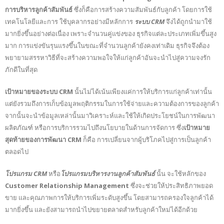
การบริหารลูกค้าสัมพันธ์
ซึ่งก็คือการสร้างความสัมพันธ์กับลูกค้า โดยการใช้
เทคโนโลยีและการ ใช้บุคลากรอย่างมีหลักการ
ระบบ CRM
จึงได้ถูกนำมาใช้
มากยิ่งขึ้นอย่างต่อเนื่อง เพราะจำนวนคู่แข่งของ ธุรกิจแต่ละประเภทเพิ่มขึ้นสูง
มาก การแข่งขันรุนแรงขึ้นในขณะที่จำนวนลูกค้ายังคงเท่าเดิม ธุรกิจจึงต้อง
พยายามสรรหาวิธีที่จะสร้างความพอใจให้แก่ลูกค้าอันจะนำไปสู่ความจงรัก
ภักดีในที่สุด
เป้าหมายของระบบ CRM
นั้นไม่ได้เน้นเพียงแค่การให้บริการแก่ลูกค้าเท่านั้น
แต่ยังรวมถึงการเก็บข้อมูลพฤติกรรมในการใช้จ่ายและความต้องการของลูกค้า
จากนั้นจะนำข้อมูลเหล่านั้นมาวิเคราะห์และใช้ให้เกิดประโยชน์ในการพัฒนา
ผลิตภัณฑ์ หรือการบริการรวมไปถึงนโยบายในด้านการจัดการ ซึ่ง
เป้าหมาย
สุดท้ายของการพัฒนา CRM
ก็คือ การเปลี่ยนจากผู้บริโภคไปสู่การเป็นลูกค้า
ตลอดไป
โปรแกรม CRM
หรือ
โปรแกรมบริหารงานลูกค้าสัมพันธ์
นั้น จะใช้หลักของ
Customer Relationship Management
ซึ่งจะช่วยให้ประสิทธิภาพยอด
ขาย และคุณภาพการให้บริการเพิ่มระดับสูงขึ้น โดยสามารถครองใจลูกค้าได้
มากยิ่งขึ้น และยังสามารถนำไปขยายตลาดสำหรับลูกค้าใหม่ได้อีกด้วย