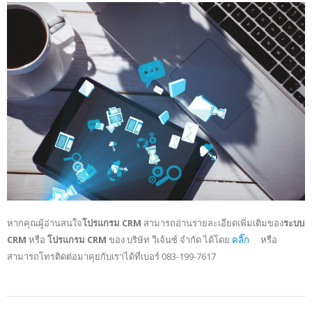
หากคุณผู้อ่านสนใจ
โปรแกรม CRM
สามารถอ่านรายละเอียดเพิ่มเติมของ
ระบบ
CRM
หรือ
โปรแกรม CRM
ของ บริษัท วีเจ้นซ์ จำกัด ได้โดย
คลิ๊ก
หรือ
สามารถโทรติดต่อมาคุยกับเราได้ที่เบอร์ 083-199-7617