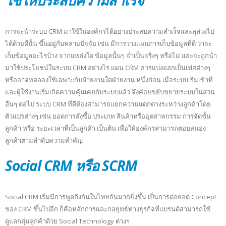
การจะนำระบบ CRM มาใช้ในองค์กรได้อย่างประสบความสำเร็จและลุล่วงไป
ได้ด้วยดีนั้น ขึ้นอยู่กับหลายปัจจัย เช่น มีการวางแผนการเก็บข้อมูลที่ดี ว่าจะ
เก็บข้อมูลอะไรบ้าง จากแหล่งใด ข้อมูลนั้นๆ จำเป็นจริงๆ หรือไม่ และจะถูกนำ
มาใช้ประโยชน์ในระบบ CRM อย่างไร แผน CRM ควรแบ่งออกเป็นเฟสต่างๆ
หรืออาจทดลองใช้เฉพาะกับฝ่ายงานใดฝ่ายงาน หนึ่งก่อน เมื่อระบบเริ่มเข้าที่
และผู้ใช้งานเริ่มเกิดความคุ้นเคยกับระบบแล้ว จึงค่อยขยับขยายระบบในส่วน
อื่นๆ ต่อไป ระบบ CRM ที่ดีต้องสามารถแยกความแตกต่างระหว่างลูกค้าโดย
ตัวแปรต่างๆ เช่น ยอดการสั่งซื้อ ประเภท สินค้าหรืออุตสาหกรรม การจัดชั้น
ลูกค้า หรือ ระยะเวลาที่เป็นลูกค้า เป็นต้น เพื่อให้องค์กรสามารถตอบสนอง
ลูกค้าตามลำดับความสำคัญ
Social CRM หรือ SCRM
Social CRM เริ่มมีการพูดถึงกันในไทยกันมากยิ่งขึ้น เป็นการต่อยอด Concept
ของ CRM ขึ้นไปอีก ก็คือหลักการและกลยุทธ์ทางธุรกิจที่แบรนด์สามารถใช้
ดูแลกลุ่มลูกค้าด้วย Social Technology ต่างๆ