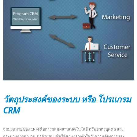
วัตถุประสงค์ของระบบ หรือ โปรแกรม
CRM
จุดมุ่งหมายของ CRM คือการผสมผสานเทคโนโลยี ทรัพยากรบุคคล และ
กระบวนการทำงานเข้าด้วยกัน เพื่อให้สามารถเข้าใจถึงความต้องการและ