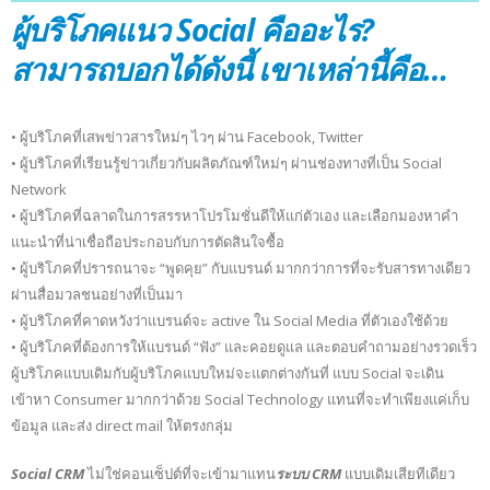
ผู้บริโภคแนว Social คืออะไร?
สามารถบอกได้ดังนี้ เขาเหล่านี้คือ…
• ผู้บริโภคที่เสพข่าวสารใหม่ๆ ไวๆ ผ่าน Facebook, Twitter
• ผู้บริโภคที่เรียนรู้ข่าวเกี่ยวกับผลิตภัณฑ์ใหม่ๆ ผ่านช่องทางที่เป็น Social
Network
• ผู้บริโภคที่ฉลาดในการสรรหาโปรโมชั่นดีให้แก่ตัวเอง และเลือกมองหาคำ
แนะนำที่น่าเชื่อถือประกอบกับการตัดสินใจซื้อ
• ผู้บริโภคที่ปรารถนาจะ “พูดคุย” กับแบรนด์ มากกว่าการที่จะรับสารทางเดียว
ผ่านสื่อมวลชนอย่างที่เป็นมา
• ผู้บริโภคที่คาดหวังว่าแบรนด์จะ active ใน Social Media ที่ตัวเองใช้ด้วย
• ผู้บริโภคที่ต้องการให้แบรนด์ “ฟัง” และคอยดูแล และตอบคำถามอย่างรวดเร็ว
ผู้บริโภคแบบเดิมกับผู้บริโภคแบบใหม่จะแตกต่างกันที่ แบบ Social จะเดิน
เข้าหา Consumer มากกว่าด้วย Social Technology แทนที่จะทำเพียงแค่เก็บ
ข้อมูล และส่ง direct mail ให้ตรงกลุ่ม
Social CRM
ไม่ใช่คอนเซ็ปต์ที่จะเข้ามาแทน
ระบบ CRM
แบบเดิมเสียทีเดียว