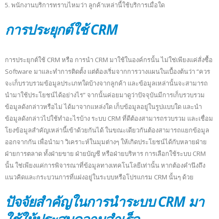
5. พนักงานบริการทราบไหมว่า ลูกค้าเหล่านี้ใช้บริการเมื่อใด
การประยุกต์ใช้ CRM
การประยุกต์ใช้ CRM หรือ การนำ CRM มาใช้ในองค์กรนั้น ไม่ใช่เพียงแค่สั่งซื้อ
Software มาและทำการติดตั้ง แต่ต้องเริ่มจากการวางแผนในเบื้องต้นว่า “ควร
จะเก็บรวบรวมข้อมูลประเภทใดบ้างจากลูกค้า และข้อมูลเหล่านั้นจะสามารถ
นำมาใช้ประโยชน์ได้อย่างไร” จากนั้นค่อยมาดูว่าปัจจุบันมีการเก็บรวบรวม
ข้อมูลดังกล่าวหรือไม่ ได้มาจากแหล่งใด เก็บข้อมูลอยู่ในรูปแบบใด และนำ
ข้อมูลดังกล่าวไปใช้ทำอะไรบ้าง ระบบ CRM ที่ดีต้องสามารถรวบรวม และเชื่อม
โยงข้อมูลสำคัญเหล่านี้เข้าด้วยกันได้ ในขณะเดียวกันต้องสามารถแยกข้อมูล
ออกจากกัน เพื่อนำมา วิเคราะห์ในมุมต่างๆ ให้เกิดประโยชน์ได้กับหลายฝ่าย
ฝ่ายการตลาด ทั้งฝ่ายขาย ฝ่ายบัญชี หรือฝ่ายบริหาร การเลือกใช้ระบบ CRM
นั้น ใช่เพียงแค่การพิจารณาที่ข้อมูลทางเทคโนโลยีเท่านั้น หากต้องคำนึงถึง
แนวคิดและกระบวนการที่แฝงอยู่ในระบบหรือโปรแกรม CRM นั้นๆ ด้วย
ปัจจัยสำคัญในการนำระบบ CRM มา
ใช้ให้ประสบความสำเร็จ