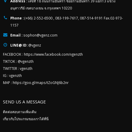
Address :
เลขที่ 18 ถนนรามอินทรา ซอยรามอินทรา 39 แยก13 แขวง
อนุสาวรีย์ เขตบางเขน จ.กรุงเทพฯ 10220
Phone :
(+66) 2-552-6500 , 083-199-7617, 087-514-9191 Fax.02-973-
1157
Email :
sophon@vgenz.com
LINE@ ID:
@vgenz
FACEBOOK :
https://www.facebook.com/vgenzth
TIKTOK :
@vgenzth
TWITTER :
vgenzth
IG :
vgenzth
MAP :
https://goo.gl/maps/tZoGNJ6b2nr
SEND US A MESSAGE
ติดต่อสอบถามเพิ่มเติม
เกี่ยวกับโปรแกรมของเราได้ที่นี่