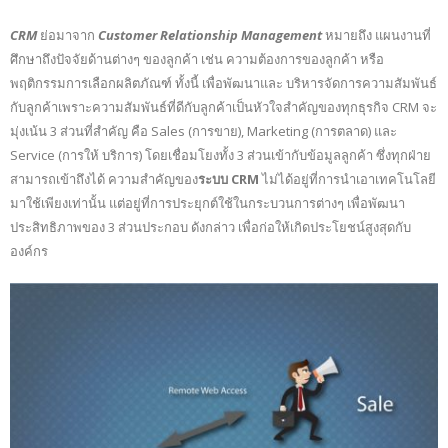
CRM
ย่อมาจาก
Customer Relationship Management
หมายถึง แผนงานที่
ศึกษาถึงปัจจัยด้านต่างๆ ของลูกค้า เช่น ความต้องการของลูกค้า หรือ
พฤติกรรมการเลือกผลิตภัณฑ์ ทั้งนี้ เพื่อพัฒนาและ บริหารจัดการความสัมพันธ์
กับลูกค้าเพราะความสัมพันธ์ที่ดีกับลูกค้าเป็นหัวใจสำคัญของทุกธุรกิจ CRM จะ
มุ่งเน้น 3 ส่วนที่สำคัญ คือ Sales (การขาย), Marketing (การตลาด) และ
Service (การให้ บริการ) โดยเชื่อมโยงทั้ง 3 ส่วนเข้ากับข้อมูลลูกค้า ซึ่งทุกฝ่าย
สามารถเข้าถึงได้ ความสำคัญของ
ระบบ CRM
ไม่ได้อยู่ที่การนำเอาเทคโนโลยี
มาใช้เพียงเท่านั้น แต่อยู่ที่การประยุกต์ใช้ในกระบวนการต่างๆ เพื่อพัฒนา
ประสิทธิภาพของ 3 ส่วนประกอบ ดังกล่าว เพื่อก่อให้เกิดประโยชน์สูงสุดกับ
องค์กร