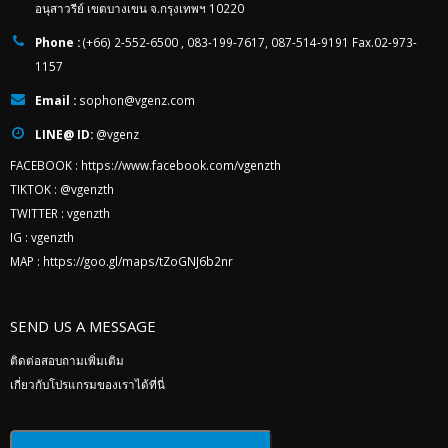
อนุสาวรีย์ เขตบางเขน จ.กรุงเทพฯ 10220
Phone :
(+66) 2-552-6500 , 083-199-7617, 087-514-9191 Fax.02-973-
1157
Email :
sophon@vgenz.com
LINE@ ID:
@vgenz
FACEBOOK :
https://www.facebook.com/vgenzth
TIKTOK :
@vgenzth
TWITTER :
vgenzth
IG :
vgenzth
MAP :
https://goo.gl/maps/tZoGNJ6b2nr
SEND US A MESSAGE
ติดต่อสอบถามเพิ่มเติม
เกี่ยวกับโปรแกรมของเราได้ที่นี่