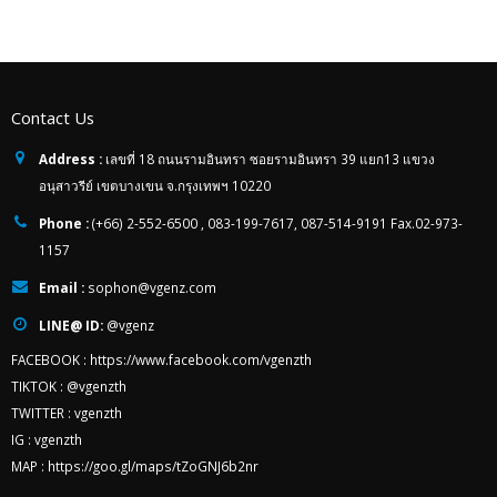
Contact Us
Address :
เลขที่ 18 ถนนรามอินทรา ซอยรามอินทรา 39 แยก13 แขวง
อนุสาวรีย์ เขตบางเขน จ.กรุงเทพฯ 10220
Phone :
(+66) 2-552-6500 , 083-199-7617, 087-514-9191 Fax.02-973-
1157
Email :
sophon@vgenz.com
LINE@ ID:
@vgenz
FACEBOOK :
https://www.facebook.com/vgenzth
TIKTOK :
@vgenzth
TWITTER :
vgenzth
IG :
vgenzth
MAP :
https://goo.gl/maps/tZoGNJ6b2nr