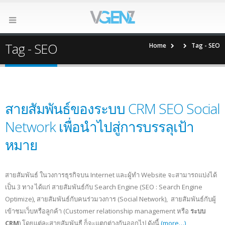
Tag - SEO
Home
Tag -
SEO
สายสัมพันธ์ของระบบ CRM SEO Social
Network เพื่อนำไปสู่การบรรลุเป้า
หมาย
สายสัมพันธ์ ในวงการธุรกิจบน Internet และผู้ทำ Website จะสามารถแบ่งได้
เป็น 3 ทาง ได้แก่ สายสัมพันธ์กับ Search Engine (SEO : Search Engine
Optimize), สายสัมพันธ์กับคนร่วมวงการ (Social Network), สายสัมพันธ์กับผู้
เข้าชมเว็บหรือลูกค้า (Customer relationship management หรือ
ระบบ
CRM
) โดยแต่ละสายสัมพันธื ก็จะแตกต่างกันออกไป ดังนี้
(more…)