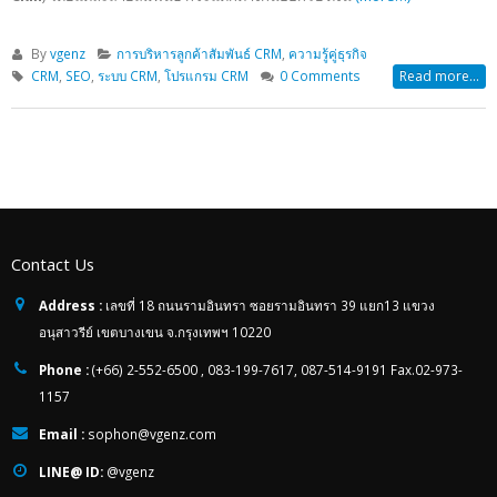
By
vgenz
การบริหารลูกค้าสัมพันธ์ CRM
,
ความรู้คู่ธุรกิจ
CRM
,
SEO
,
ระบบ CRM
,
โปรแกรม CRM
0 Comments
Read more...
Contact Us
Address :
เลขที่ 18 ถนนรามอินทรา ซอยรามอินทรา 39 แยก13 แขวง
อนุสาวรีย์ เขตบางเขน จ.กรุงเทพฯ 10220
Phone :
(+66) 2-552-6500 , 083-199-7617, 087-514-9191 Fax.02-973-
1157
Email :
sophon@vgenz.com
LINE@ ID:
@vgenz