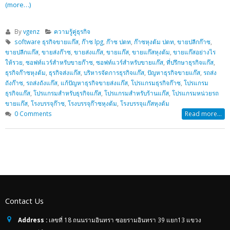
(more…)
By
vgenz
ความรู้คู่ธุรกิจ
software ธุรกิจขายแก๊ส
,
ก๊าซ lpg
,
ก๊าซ ปตท
,
ก๊าซหุงต้ม ปตท
,
ขายปลีกก๊าซ
,
ขายปลีกแก๊ส
,
ขายส่งก๊าซ
,
ขายส่งแก๊ส
,
ขายแก๊ส
,
ขายแก๊สหุงต้ม
,
ขายแก๊สอย่างไร
ให้รวย
,
ซอฟท์แวร์สำหรับขายก๊าซ
,
ซอฟท์แวร์สำหรับขายแก๊ส
,
ที่ปรึกษาธุรกิจแก๊ส
,
ธุรกิจก๊าซหุงต้ม
,
ธุรกิจส่งแก๊ส
,
บริหารจัดการธุรกิจแก๊ส
,
ปัญหาธุรกิจขายแก๊ส
,
รถส่ง
ถังก๊าซ
,
รถส่งถังแก๊ส
,
แก้ปัญหาธุรกิจขายส่งแก๊ส
,
โปรแกรมธุรกิจก๊าซ
,
โปรแกรม
ธุรกิจแก๊ส
,
โปรแกรมสำหรับธุรกิจแก๊ส
,
โปรแกรมสำหรับร้านแก๊ส
,
โปรแกรมหน่วยรถ
ขายแก๊ส
,
โรงบรรจุก๊าซ
,
โรงบรรจุก๊าซหุงต้ม
,
โรงบรรจุแก๊สหุงต้ม
0 Comments
Read more...
Contact Us
Address :
เลขที่ 18 ถนนรามอินทรา ซอยรามอินทรา 39 แยก13 แขวง