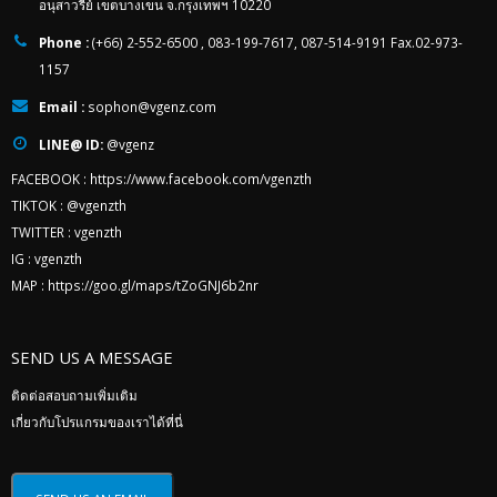
อนุสาวรีย์ เขตบางเขน จ.กรุงเทพฯ 10220
Phone :
(+66) 2-552-6500 , 083-199-7617, 087-514-9191 Fax.02-973-
1157
Email :
sophon@vgenz.com
LINE@ ID:
@vgenz
FACEBOOK :
https://www.facebook.com/vgenzth
TIKTOK :
@vgenzth
TWITTER :
vgenzth
IG :
vgenzth
MAP :
https://goo.gl/maps/tZoGNJ6b2nr
SEND US A MESSAGE
ติดต่อสอบถามเพิ่มเติม
เกี่ยวกับโปรแกรมของเราได้ที่นี่