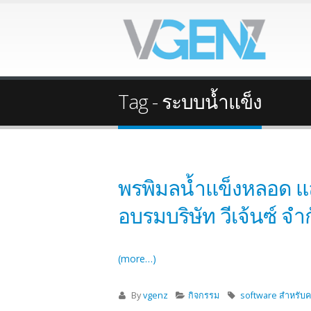
Tag - ระบบน้ำแข็ง
พรพิมลน้ำแข็งหลอด แล
อบรมบริษัท วีเจ้นซ์ จำ
(more…)
By
vgenz
กิจกรรม
software สำหรับ