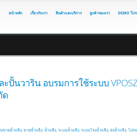
หน้าหลัก
เกี่ยวกับเรา
สินค้าและบริการ
ลูกค้าของเรา
DEMO โปร
ะปั้นวาริน อบรมการใช้ระบบ VPOSZ M
กัด
คนขายน้ำแข็ง
,
ขายน้ำแข็ง
,
น้ำแข็ง
,
ระบบน้ำแข็ง
,
ระบบโรงน้ำแข็ง
,
ส่งน้ำแข็ง
,
โปรแ