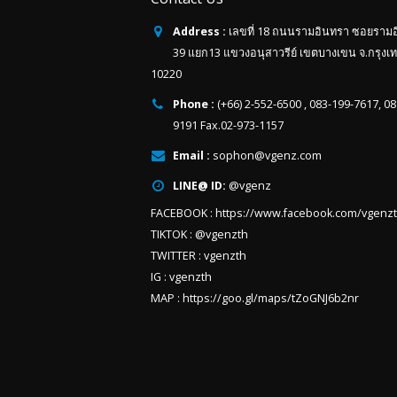
Address :
เลขที่ 18 ถนนรามอินทรา ซอยราม
39 แยก13 แขวงอนุสาวรีย์ เขตบางเขน จ.กรุงเ
10220
Phone :
(+66) 2-552-6500 , 083-199-7617, 0
9191 Fax.02-973-1157
Email :
sophon@vgenz.com
LINE@ ID:
@vgenz
FACEBOOK :
https://www.facebook.com/vgenz
TIKTOK :
@vgenzth
TWITTER :
vgenzth
IG :
vgenzth
MAP :
https://goo.gl/maps/tZoGNJ6b2nr