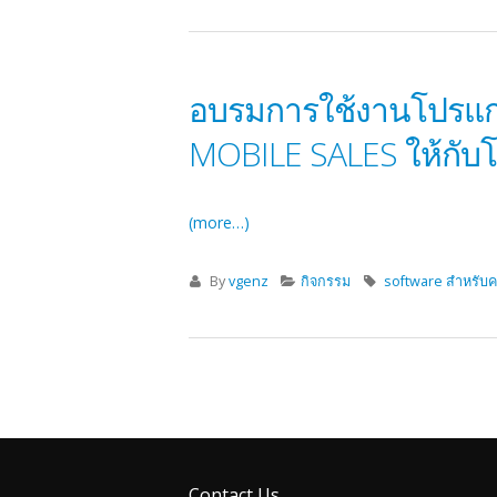
อบรมการใช้งานโปรแก
MOBILE SALES ให้กับ
(more…)
By
vgenz
กิจกรรม
software สำหรับ
Contact Us