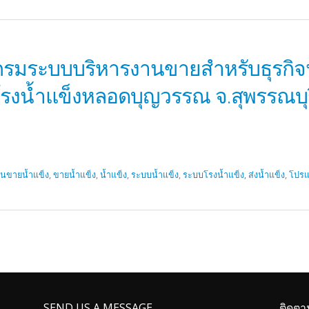
รมระบบบริหารงานขายสำหรับธุรกิจ
โรงน้ำแข็งหลอดบุญวรรณ จ.สุพรรณบุร
คนขายน้ำแข็ง
,
ขายน้ำแข็ง
,
น้ำแข็ง
,
ระบบน้ำแข็ง
,
ระบบโรงน้ำแข็ง
,
ส่งน้ำแข็ง
,
โปรแ
SEND US A MESSAGE
ติดตา