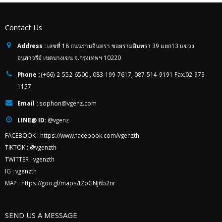
Contact Us
Address :
เลขที่ 18 ถนนรามอินทรา ซอยรามอินทรา 39 แยก13 แขวง
อนุสาวรีย์ เขตบางเขน จ.กรุงเทพฯ 10220
Phone :
(+66) 2-552-6500 , 083-199-7617, 087-514-9191 Fax.02-973-
1157
Email :
sophon@vgenz.com
LINE@ ID:
@vgenz
FACEBOOK :
https://www.facebook.com/vgenzth
TIKTOK :
@vgenzth
TWITTER :
vgenzth
IG :
vgenzth
MAP :
https://goo.gl/maps/tZoGNJ6b2nr
SEND US A MESSAGE