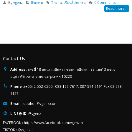
By
vgenz
กิจกรรม
ฝึกงาน
,
เขียนโปรแกรม
0 Comments
Read more...
Contact Us
Address :
เลขที่ 18 ถนนรามอินทรา ซอยรามอินทรา 39 แยก13 แขวง
อนุสาวรีย์ เขตบางเขน จ.กรุงเทพฯ 10220
Phone :
(+66) 2-552-6500 , 083-199-7617, 087-514-9191 Fax.02-973-
1157
Email :
sophon@vgenz.com
LINE@ ID:
@vgenz
FACEBOOK :
https://www.facebook.com/vgenzth
TIKTOK :
@vgenzth