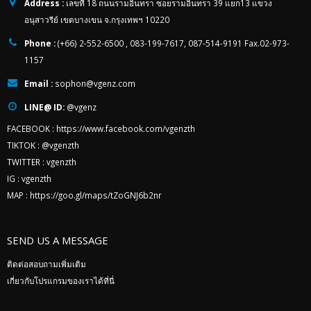
Address :
เลขที่ 18 ถนนรามอินทรา ซอยรามอินทรา 39 แยก13 แขวง
อนุสาวรีย์ เขตบางเขน จ.กรุงเทพฯ 10220
Phone :
(+66) 2-552-6500 , 083-199-7617, 087-514-9191 Fax.02-973-
1157
Email :
sophon@vgenz.com
LINE@ ID:
@vgenz
FACEBOOK :
https://www.facebook.com/vgenzth
TIKTOK :
@vgenzth
TWITTER :
vgenzth
IG :
vgenzth
MAP :
https://goo.gl/maps/tZoGNJ6b2nr
SEND US A MESSAGE
ติดต่อสอบถามเพิ่มเติม
เกี่ยวกับโปรแกรมของเราได้ที่นี่