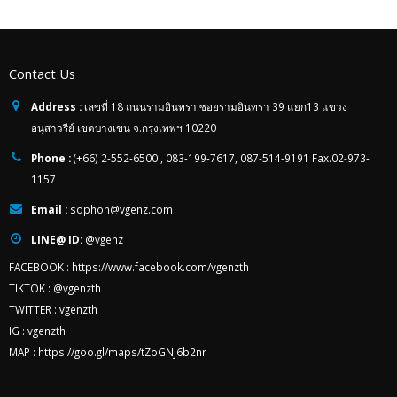
Contact Us
Address :
เลขที่ 18 ถนนรามอินทรา ซอยรามอินทรา 39 แยก13 แขวง
อนุสาวรีย์ เขตบางเขน จ.กรุงเทพฯ 10220
Phone :
(+66) 2-552-6500 , 083-199-7617, 087-514-9191 Fax.02-973-
1157
Email :
sophon@vgenz.com
LINE@ ID:
@vgenz
FACEBOOK :
https://www.facebook.com/vgenzth
TIKTOK :
@vgenzth
TWITTER :
vgenzth
IG :
vgenzth
MAP :
https://goo.gl/maps/tZoGNJ6b2nr