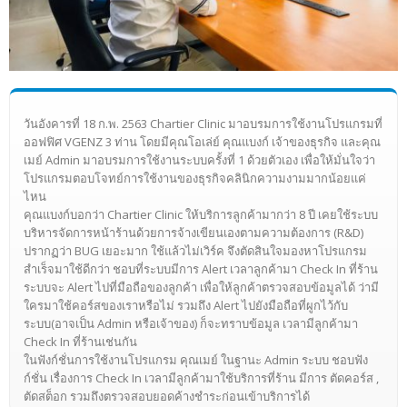
วันอังคารที่ 18 ก.พ. 2563 Chartier Clinic มาอบรมการใช้งานโปรแกรมที่
ออฟฟิศ VGENZ 3 ท่าน โดยมีคุณโอเล่ย์ คุณแบงก์ เจ้าของธุรกิจ และคุณ
เมย์ Admin มาอบรมการใช้งานระบบครั้งที่ 1 ด้วยตัวเอง เพื่อให้มั่นใจว่า
โปรแกรมตอบโจทย์การใช้งานของธุรกิจคลินิกความงามมากน้อยแค่
ไหน
คุณแบงก์บอกว่า Chartier Clinic ให้บริการลูกค้ามากว่า 8 ปี เคยใช้ระบบ
บริหารจัดการหน้าร้านด้วยการจ้างเขียนเองตามความต้องการ (R&D)
ปรากฏว่า BUG เยอะมาก ใช้แล้วไม่เวิร์ค จึงตัดสินใจมองหาโปรแกรม
สำเร็จมาใช้ดีกว่า ชอบที่ระบบมีการ Alert เวลาลูกค้ามา Check In ที่ร้าน
ระบบจะ Alert ไปที่มือถือของลูกค้า เพื่อให้ลูกค้าตรวจสอบข้อมูลได้ ว่ามี
ใครมาใช้คอร์สของเราหรือไม่ รวมถึง Alert ไปยังมือถือที่ผูกไว้กับ
ระบบ(อาจเป็น Admin หรือเจ้าของ) ก็จะทราบข้อมูล เวลามีลูกค้ามา
Check In ที่ร้านเช่นกัน
ในฟังก์ชั่นการใช้งานโปรแกรม คุณเมย์ ในฐานะ Admin ระบบ ชอบฟัง
ก์ชั่น เรื่องการ Check In เวลามีลูกค้ามาใช้บริการที่ร้าน มีการ ตัดคอร์ส ,
ตัดสต็อก รวมถึงตรวจสอบยอดค้างชำระก่อนเข้าบริการได้