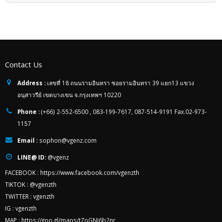
Contact Us
Address :
เลขที่ 18 ถนนรามอินทรา ซอยรามอินทรา 39 แยก13 แขวง
อนุสาวรีย์ เขตบางเขน จ.กรุงเทพฯ 10220
Phone :
(+66) 2-552-6500 , 083-199-7617, 087-514-9191 Fax.02-973-
1157
Email :
sophon@vgenz.com
LINE@ ID:
@vgenz
FACEBOOK :
https://www.facebook.com/vgenzth
TIKTOK :
@vgenzth
TWITTER :
vgenzth
IG :
vgenzth
MAP :
https://goo.gl/maps/tZoGNJ6b2nr