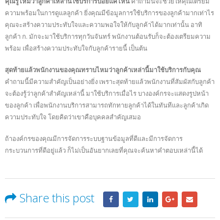
คุณรู้ไหมว่าลูกค้าเหล่านี้ใช้บริการบ่อยแค่ไหน
คำถามนี้จะช่วยให้คุณเตรียม
ความพร้อมในการดูแลลูกค้า ยิ่งคุณมีข้อมูลการใช้บริการของลูกค้ามากเท่าไร
คุณจะสร้างความประทับใจและความพอใจให้กับลูกค้าได้มากเท่านั้น อาทิ
ลูกค้า ก. มักจะมาใช้บริการทุกวันจันทร์ พนักงานต้อนรับก็จะต้องเตรียมความ
พร้อม เพื่อสร้างความประทับใจกับลูกค้ารายนี้ เป็นต้น
สุดท้ายแล้วพนักงานของคุณทราบไหมว่าลูกค้าเหล่านี้มาใช้บริการกับคุณ
คำถามนี้มีความสำคัญเป็นอย่างยิ่ง เพราะสุดท้ายแล้วพนักงานที่สัมผัสกับลูกค้า
จะต้องรู้ว่าลูกค้าสำคัญเหล่านี้ มาใช้บริการเมื่อไร บางองค์กรจะแสดงรูปหน้า
ของลูกค้า เพื่อพนักงานบริการสามารถทักทายลูกค้าได้ในทันทีและลูกค้าเกิด
ความประทับใจ โดยคิดว่าเขาคือบุคคลสำคัญเสมอ
ถ้าองค์กรของคุณมีการจัดการระบบฐานข้อมูลที่ดีและมีการจัดการ
กระบวนการที่ดีอยู่แล้ว ก็ไม่เป็นอันยากเลยที่คุณจะค้นหาคำตอบเหล่านี้ได้
Share this post