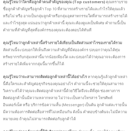
คุณรู้ไหมว่าใครคือลูกค้าคนสำคัญของคุณ (Top customers)
คุณทราบราย
ชื่อลูกค้าสำคัญหรือลูกค้า Top 10 ที่สามารถสร้างรายได้และกำไรให้คุณแล้ว
หรือไม่ หรือ อาจเป็นกลุ่มลูกค้าหรือกลุ่มอุตสาหกรรมใดที่สามารถสร้างรายได้
และกำไรสูงสุด แน่นอนว่าลูกค้าเหล่านี้ คุณจะต้องดูแลเป็นพิเศษ คำถามนี้เป็น
คำถามที่สำคัญที่สุดที่องค์กรของคุณจะต้องตอบได้ทันที
คุณรู้ไหมว่าลูกค้าเหล่านี้สร้างรายได้เทียบเป็นสัดส่วนเท่าไรของรายได้รวม
สัดส่วนนี้จะบ่งบอกให้เห็นถึงความสำคัญที่มีต่อองค์กร บ่งบอกว่าคุณได้ทุ่ม
ทรัพยากรกับกลุ่มเหล่านี้มากน้อยเพียงใด และบ่งบอกได้ว่าคุณอาจจะต้องการ
สร้างรายได้เพิ่มจากกลุ่มนี้มากขึ้นก็ได้
คุณรู้ไหมว่าจะสามารถติดต่อลูกค้าเหล่านี้ได้อย่างไร
หากคุณรู้แล้วลูกค้าเหล่า
นี้คือใครและสำคัญต่อธุรกิจของคุณอย่างไร คำถามนี้จะช่วยให้คุณสามารถ
วิเคราะห์ได้ว่าคุณจะติดต่อลูกค้าเหล่านี้ด้วยวิธีใดจึงจะดีที่สุด ช่องทางการ
ติดต่อลูกค้านั้นมีความหลากหลาย ไม่ว่าจะเป็นทางโทรสาร โทรศัพท์
อินเตอร์เน็ต หรือ บริการข้อความสั้น (Messenger) เป็นต้น ลูกค้าแต่ละรายนั้น
มีความต้องการติดต่อสื่อสารที่ไม่เหมือนกัน ดังนั้น คำตอบข้างต้นจะไม่มีความ
หมายเลย ถ้าคุณไม่สามารถติดต่อกับลูกค้าได้