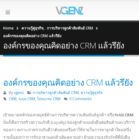
Home
ความรู้คู่ธุรกิจ
,
การบริหารลูกค้าสัมพันธ์ CRM
องค์กรของคุณคิดอย่าง CRM แล้วรึยัง
องค์กรของคุณคิดอย่าง CRM แล้วรึยัง
องค์กรของคุณคิดอย่าง CRM แล้วรึยัง
By
vgenz
การบริหารลูกค้าสัมพันธ์ CRM
,
ความรู้คู่ธุรกิจ
CRM
,
ระบบ CRM
,
โปรแกรม CRM
0 Comments
เป้าหมายหลักของกลยุทธ์ด้านการบริหารความสัมพันธ์ลูกค้า หรือ
ระบบ CRM
นั่นก็คือการสร้างความภักดี (Loyalty) ของลูกค้าแบบยั่งยืนต่อสินค้าและบริการ
ของเรา เพราะเราทราบกันดีว่าต้นทุนหรือค่าใช้จ่ายในการหาลูกค้าใหม่หนึ่ง
รายนั้นสูงกว่าการรักษาฐานลูกค้าเดิมหลายเท่า ด้วยความจงรักภักดีที่ยั่งยืน