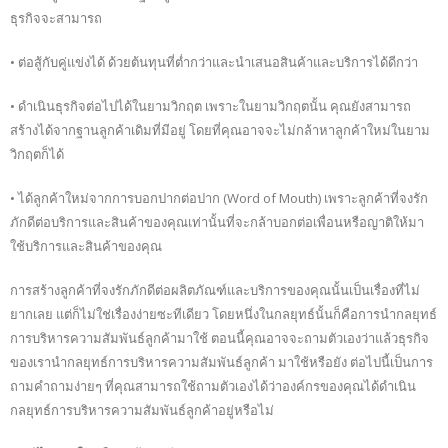
ธุรกิจจะสามารถ
• ต่อสู้กับคู่แข่งได้ ด้วยต้นทุนที่ต่ำกว่าและนำเสนอสินค้าและบริการได้ดีกว่า
• ดำเนินธุรกิจต่อไปได้ในยามวิกฤต เพราะในยามวิกฤตนั้น คุณยังสามารถ
สร้างได้จากฐานลูกค้าเดิมที่มีอยู่ โดยที่คุณอาจจะไม่กล้าหาลูกค้าใหม่ในยาม
วิกฤตก็ได้
• ได้ลูกค้าใหม่จากการบอกปากต่อปาก (Word of Mouth) เพราะลูกค้าที่จงรัก
ภักดีต่อบริการและสินค้าของคุณเท่านั้นที่จะกล้าบอกต่อเพื่อนหรือญาติให้มา
ใช้บริการและสินค้าของคุณ
การสร้างลูกค้าที่จงรักภักดีต่อผลิตภัณฑ์และบริการของคุณนั้นเป็นเรื่องที่ไม่
ยากเลย แต่ก็ไม่ใช่เรื่องง่ายซะทีเดียว โดยหนึ่งในกลยุทธ์นั้นก็คือการนำกลยุทธ์
การบริหารความสัมพันธ์ลูกค้ามาใช้ ตอนนี้คุณอาจจะถามตัวเองว่าแล้วธุรกิจ
ของเรานำกลยุทธ์การบริหารความสัมพันธ์ลูกค้า มาใช้หรือยัง ต่อไปนี้เป็นการ
ถามคำถามง่ายๆ ที่คุณสามารถใช้ถามตัวเองได้ว่าองค์กรของคุณได้ดำเนิน
กลยุทธ์การบริหารความสัมพันธ์ลูกค้าอยู่หรือไม่