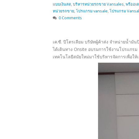
แบบเงินสด
,
บริหารหน่วยรถขาย Vansales
,
พรีออเด
หน่วยรถขาย
,
โปรแกรม vansale
,
โปรแกรม Vansa
0 Comments
เค.ซี. ปิโตรเลียม บริษัทผู้ค้าส่ง จำหน่ายน้ำม
ได้เดินทาง Onsite อบรมการใช้งานโปรแกรม เมื่
เทคโนโลยีสมัยใหม่มาใช้บริหารจัดการเพื่อให้เป