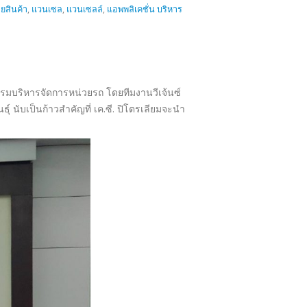
ยสินค้า
,
แวนเซล
,
แวนเซลล์
,
แอพพลิเคชั่น บริหาร
ปรแกรมบริหารจัดการหน่วยรถ โดยทีมงานวีเจ้นซ์
์ นับเป็นก้าวสำคัญที่ เค.ซี. ปิโตรเลียมจะนำ