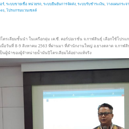
อร์
,
ระบบขายเชื่อ หน่วยรถ
,
ระบบยืนยันการจัดส่ง
,
ระบบรับชำระเงิน
,
วางแผนกระจา
les
,
โปรแกรมแวนเซลล์
ันปิโตรเลียมชั้นนำ ในเครือกลุ่ม เค.ซี. คอร์ปอเรชั่น จ.กาฬสินธุ์ เลือกใช้โ
อวันที่ 8-9 สิงหาคม 2563 ที่ผ่านมา ที่สำนักงานใหญ่ อ.ยางตลาด จ.กาฬสินธุ
็นผู้นำของผู้จำหน่ายน้ำมันปิโตรเลียมได้อย่างแท้จริง