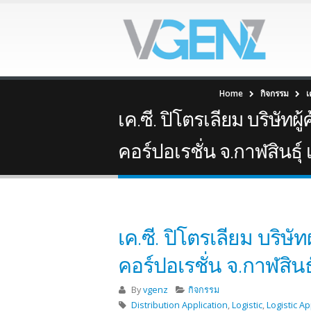
Home
กิจกรรม
เ
เค.ซี. ปิโตรเลียม บริษัทผ
คอร์ปอเรชั่น จ.กาฬสินธ
เค.ซี. ปิโตรเลียม บริษั
คอร์ปอเรชั่น จ.กาฬสิน
By
vgenz
กิจกรรม
Distribution Application
,
Logistic
,
Logistic Ap