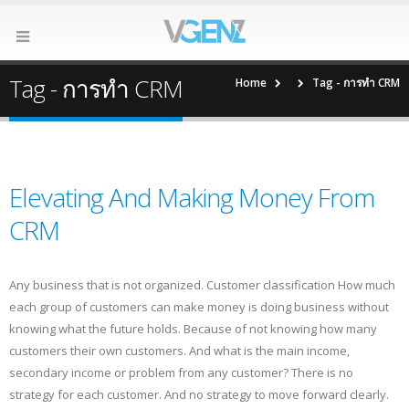
Tag - การทำ CRM
Home
Tag -
การทำ CRM
Elevating And Making Money From
CRM
Any business that is not organized. Customer classification How much
each group of customers can make money is doing business without
knowing what the future holds. Because of not knowing how many
customers their own customers. And what is the main income,
secondary income or problem from any customer? There is no
strategy for each customer. And no strategy to move forward clearly.