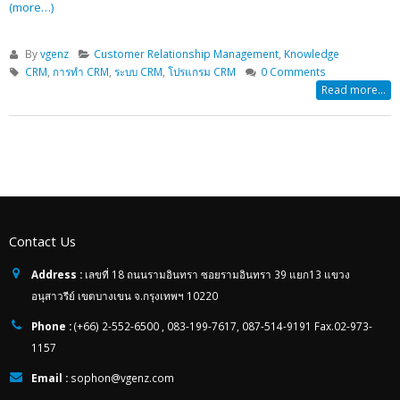
(more…)
By
vgenz
Customer Relationship Management
,
Knowledge
CRM
,
การทำ CRM
,
ระบบ CRM
,
โปรแกรม CRM
0 Comments
Read more...
Contact Us
Address :
เลขที่ 18 ถนนรามอินทรา ซอยรามอินทรา 39 แยก13 แขวง
อนุสาวรีย์ เขตบางเขน จ.กรุงเทพฯ 10220
Phone :
(+66) 2-552-6500 , 083-199-7617, 087-514-9191 Fax.02-973-
1157
Email :
sophon@vgenz.com