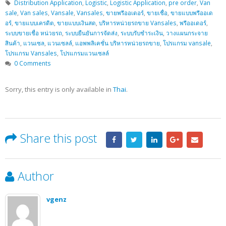
Distribution Application
,
Logistic
,
Logistic Application
,
pre order
,
Van
sale
,
Van sales
,
Vansale
,
Vansales
,
ขายพรีออเดอร์
,
ขายเชื่อ
,
ขายแบบพรีออเด
อร์
,
ขายแบบเครดิต
,
ขายแบบเงินสด
,
บริหารหน่วยรถขาย Vansales
,
พรีออเดอร์
,
ระบบขายเชื่อ หน่วยรถ
,
ระบบยืนยันการจัดส่ง
,
ระบบรับชำระเงิน
,
วางแผนกระจาย
สินค้า
,
แวนเซล
,
แวนเซลล์
,
แอพพลิเคชั่น บริหารหน่วยรถขาย
,
โปรแกรม vansale
,
โปรแกรม Vansales
,
โปรแกรมแวนเซลล์
0 Comments
Sorry, this entry is only available in
Thai
.
Share this post
Author
vgenz