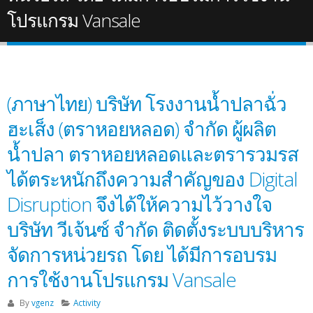
โปรแกรม Vansale
(ภาษาไทย) บริษัท โรงงานน้ำปลาฉั่ว
ฮะเส็ง (ตราหอยหลอด) จำกัด ผู้ผลิต
น้ำปลา ตราหอยหลอดและตรารวมรส
ได้ตระหนักถึงความสำคัญของ Digital
Disruption จึงได้ให้ความไว้วางใจ
บริษัท วีเจ้นซ์ จำกัด ติดตั้งระบบบริหาร
จัดการหน่วยรถ โดย ได้มีการอบรม
การใช้งานโปรแกรม Vansale
By
vgenz
Activity