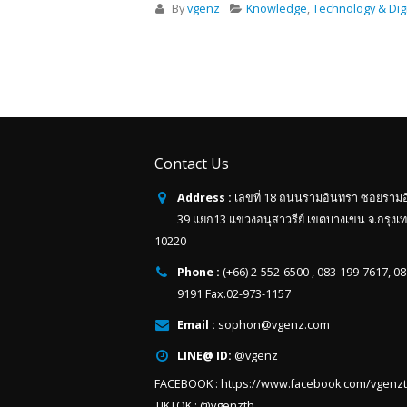
By
vgenz
Knowledge
,
Technology & Digi
Contact Us
Address :
เลขที่ 18 ถนนรามอินทรา ซอยราม
39 แยก13 แขวงอนุสาวรีย์ เขตบางเขน จ.กรุงเ
10220
Phone :
(+66) 2-552-6500 , 083-199-7617, 0
9191 Fax.02-973-1157
Email :
sophon@vgenz.com
LINE@ ID:
@vgenz
FACEBOOK :
https://www.facebook.com/vgenz
TIKTOK :
@vgenzth