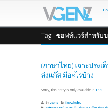
HO
Tag - ซอฟท์แวร์สำหรับ
(ภาษาไทย) เจาะประเด็น
ส่งแก๊ส มีอะไรบ้าง
Sorry, this entry is only available in
Thai
.
By
vgenz
Knowledge
software ธุรกิจขายแก๊ส
,
ก๊าซ lpg
,
ก๊าซ ปตท
,
ก๊