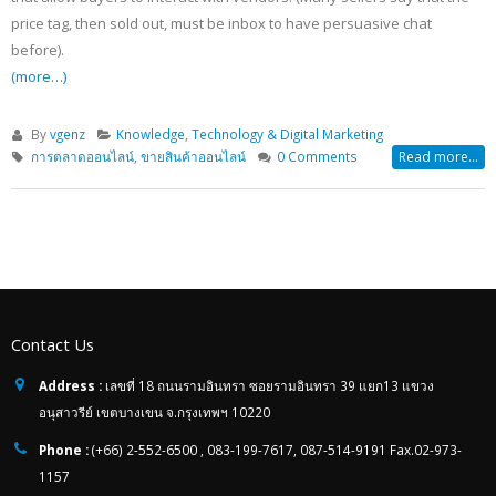
price tag, then sold out, must be inbox to have persuasive chat
before).
(more…)
By
vgenz
Knowledge
,
Technology & Digital Marketing
การตลาดออนไลน์
,
ขายสินค้าออนไลน์
0 Comments
Read more...
Contact Us
Address :
เลขที่ 18 ถนนรามอินทรา ซอยรามอินทรา 39 แยก13 แขวง
อนุสาวรีย์ เขตบางเขน จ.กรุงเทพฯ 10220
Phone :
(+66) 2-552-6500 , 083-199-7617, 087-514-9191 Fax.02-973-
1157