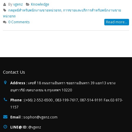
By
vgenz
Knowledge
กลยุทธ์สำหรับพนักงานขายหน่วยรถ
,
การขายและบริการสำหรับพนักงานขาย
หน่วยรถ
0 Comments
Read more...
Contact Us
Address :
เลขที่ 18 ถนนรามอินทรา ซอยรามอินทรา 39 แยก13 แขวง
อนุสาวรีย์ เขตบางเขน จ.กรุงเทพฯ 10220
Phone :
(+66) 2-552-6500 , 083-199-7617, 087-514-9191 Fax.02-973-
1157
Email :
sophon@vgenz.com
LINE@ ID:
@vgenz