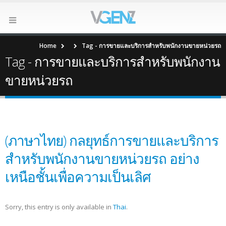
Home
Tag -
การขายและบริการสำหรับพนักงานขายหน่วยรถ
Tag - การขายและบริการสำหรับพนักงาน
ขายหน่วยรถ
(ภาษาไทย) กลยุทธ์การขายและบริการ
สำหรับพนักงานขายหน่วยรถ อย่าง
เหนือชั้นเพื่อความเป็นเลิศ
Sorry, this entry is only available in
Thai
.