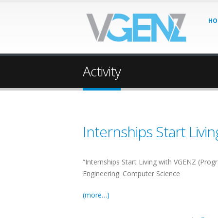
HO
Activity
Internships Start Liv
“Internships Start Living with VGENZ (Pro
Engineering. Computer Science
(more…)