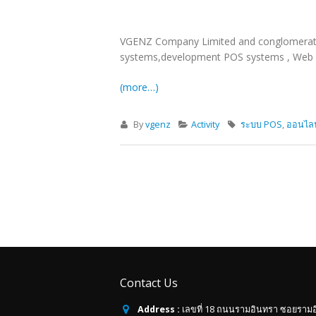
VGENZ Company Limited and conglomerate 
systems,development POS systems , Web Ap
(more…)
By
vgenz
Activity
ระบบ POS
,
ออนไลน
Contact Us
Address :
เลขที่ 18 ถนนรามอินทรา ซอยราม