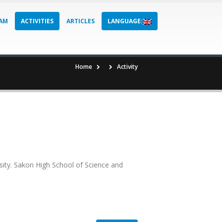
AM
ACTIVITIES
ARTICLES
LANGUAGE:
Home
Activity
sity. Sakon High School of Science and