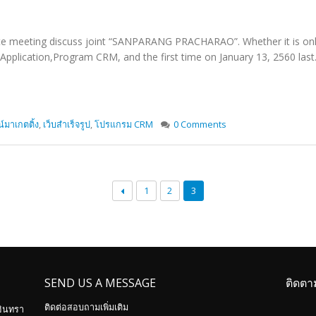
meeting discuss joint “SANPARANG PRACHARAO”. Whether it is onl
plication,Program CRM, and the first time on January 13, 2560 last
์มาเกตติ้ง
,
เว็บสำเร็จรูป
,
โปรแกรม CRM
0 Comments
1
2
3
SEND US A MESSAGE
ติดตา
ติดต่อสอบถามเพิ่มเติม
อินทรา